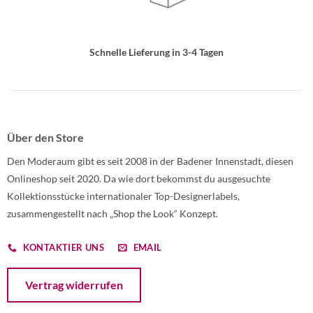
Schnelle Lieferung in 3-4 Tagen
Über den Store
Den Moderaum gibt es seit 2008 in der Badener Innenstadt, diesen
Onlineshop seit 2020. Da wie dort bekommst du ausgesuchte
Kollektionsstücke internationaler Top-Designerlabels,
zusammengestellt nach „Shop the Look“ Konzept.
KONTAKTIER UNS
EMAIL
Öffnet ein Dialogfenster mit dem Formular zur Online-Widerruf
Vertrag widerrufen