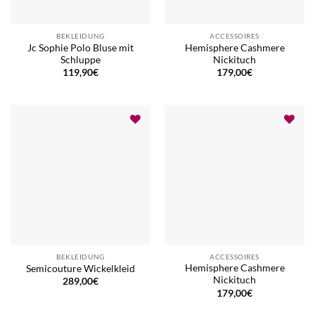
BEKLEIDUNG
ACCESSOIRES
Jc Sophie Polo Bluse mit
Hemisphere Cashmere
Schluppe
Nickituch
119,90
€
179,00
€
BEKLEIDUNG
ACCESSOIRES
Hemisphere Cashmere
Semicouture Wickelkleid
Nickituch
289,00
€
179,00
€