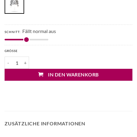
Fällt normal aus
SCHNITT:
GRÖSSE
Mary&Yve Pullover gestreift Menge
IN DEN WARENKORB
ZUSÄTZLICHE INFORMATIONEN