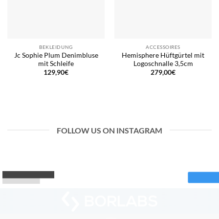
BEKLEIDUNG
ACCESSOIRES
Jc Sophie Plum Denimbluse
Hemisphere Hüftgürtel mit
mit Schleife
Logoschnalle 3,5cm
129,90
€
279,00
€
FOLLOW US ON INSTAGRAM