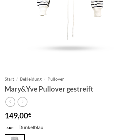
Start
/
Bekleidung
/
Pullover
Mary&Yve Pullover gestreift
149,00
€
Dunkelblau
FARBE: