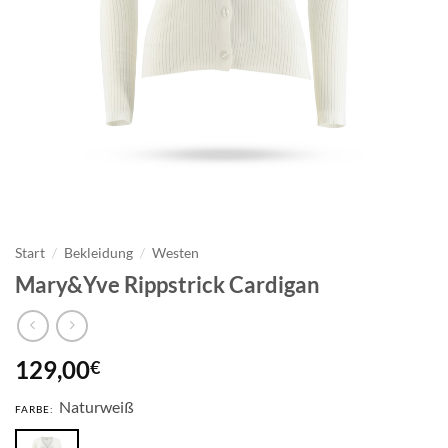
Start
/
Bekleidung
/
Westen
Mary&Yve Rippstrick Cardigan
129,00
€
Naturweiß
FARBE: