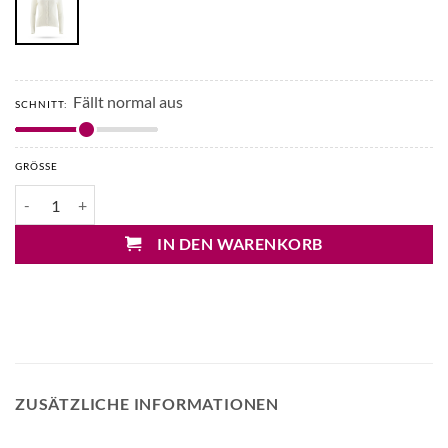
Fällt normal aus
SCHNITT:
GRÖSSE
Mary&Yve Rippstrick Cardigan Menge
IN DEN WARENKORB
ZUSÄTZLICHE INFORMATIONEN