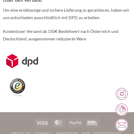
Um eine erstklassige und sichere Lieferung zu garantieren, haben wir
uns entschieden ausschließlich mit DPD zu arbeiten.
Kostenloser Versand ab 150€ Bestellwert nach Österreich und
Deutschland, ausgenommen reduzierte Ware
Weitere Informationen über den gesperrten Inhalt.
Visa
MasterCard
PayPal
Rechung
ABOUT US
CONTACT
IMPRESSUM
AGB
DATENSCHUTZ