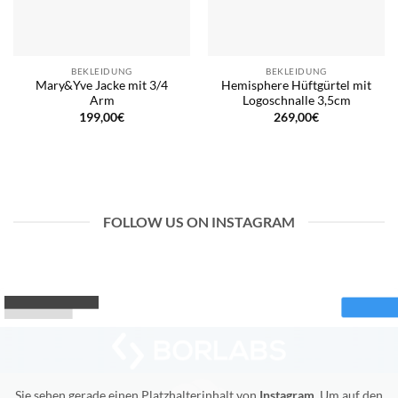
BEKLEIDUNG
BEKLEIDUNG
Mary&Yve Jacke mit 3/4
Hemisphere Hüftgürtel mit
Arm
Logoschnalle 3,5cm
199,00
€
269,00
€
FOLLOW US ON INSTAGRAM
Sie sehen gerade einen Platzhalterinhalt von
Instagram
. Um auf den