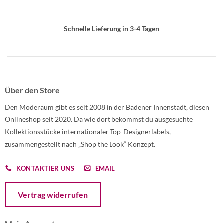
Schnelle Lieferung in 3-4 Tagen
Über den Store
Den Moderaum gibt es seit 2008 in der Badener Innenstadt, diesen
Onlineshop seit 2020. Da wie dort bekommst du ausgesuchte
Kollektionsstücke internationaler Top-Designerlabels,
zusammengestellt nach „Shop the Look“ Konzept.
KONTAKTIER UNS
EMAIL
Öffnet ein Dialogfenster mit dem Formular zur Online-Widerruf
Vertrag widerrufen