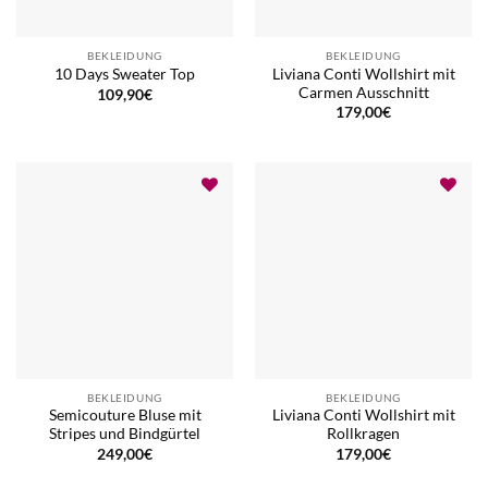
BEKLEIDUNG
BEKLEIDUNG
Liviana Conti Wollshirt mit
10 Days Sweater Top
Carmen Ausschnitt
109,90
€
179,00
€
BEKLEIDUNG
BEKLEIDUNG
Semicouture Bluse mit
Liviana Conti Wollshirt mit
Stripes und Bindgürtel
Rollkragen
249,00
€
179,00
€