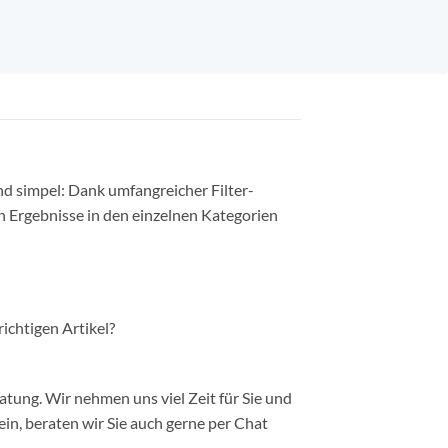
nd simpel: Dank umfangreicher Filter-
n Ergebnisse in den einzelnen Kategorien
richtigen Artikel?
ung. Wir nehmen uns viel Zeit für Sie und
in, beraten wir Sie auch gerne per Chat