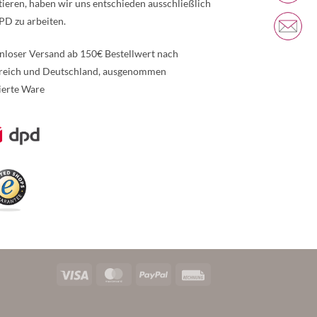
tieren, haben wir uns entschieden ausschließlich
PD zu arbeiten.
nloser Versand ab 150€ Bestellwert nach
reich und Deutschland, ausgenommen
ierte Ware
re Informationen über den gesperrten Inhalt.
Visa
MasterCard
PayPal
Rechung