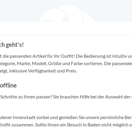
h geht’s!
die passenden Artikel für Ihr Outfit! Die Bedienung ist intuitiv u
tegorie, Marke, Modell, Größe und Farbe sortieren. Die passende
igt, inklusive Verfügbarkeit und Preis.
offline
d Schnitte zu Ihnen passen? Sie brauchen Hilfe bei der Auswahl der 
ner Innenstadt vorbei und genießen Sie unsere persönliche Berat
tfit zusammen. Sollte Ihnen ein Besuch in Baden nicht möglich se