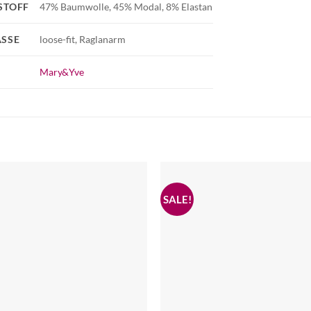
STOFF
47% Baumwolle, 45% Modal, 8% Elastan
SSE
loose-fit, Raglanarm
Mary&Yve