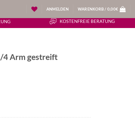
ANMELDEN
WARENKORB /
0,00
€
KOSTENFREIE BERATUNG
ERUNG
/4 Arm gestreift
cher
eller
0€.