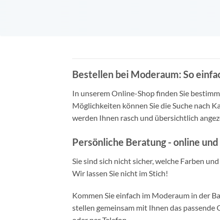
Bestellen bei Moderaum: So einfac
In unserem Online-Shop finden Sie bestimmt 
Möglichkeiten können Sie die Suche nach Ka
werden Ihnen rasch und übersichtlich angeze
Persönliche Beratung - online und 
Sie sind sich nicht sicher, welche Farben un
Wir lassen Sie nicht im Stich!
Kommen Sie einfach im Moderaum in der Bade
stellen gemeinsam mit Ihnen das passende Ou
oder per Telefon.