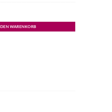
t Menge
 DEN WARENKORB