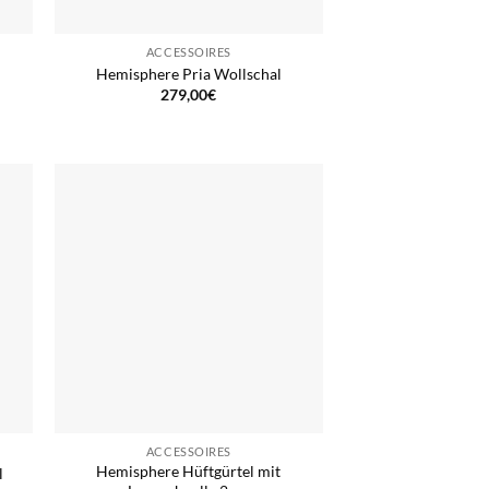
ACCESSOIRES
Hemisphere Pria Wollschal
279,00
€
ACCESSOIRES
Hemisphere Hüftgürtel mit
l