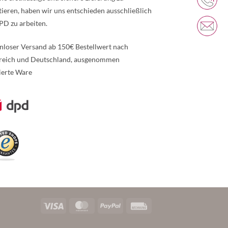
tieren, haben wir uns entschieden ausschließlich
PD zu arbeiten.
nloser Versand ab 150€ Bestellwert nach
reich und Deutschland, ausgenommen
ierte Ware
re Informationen über den gesperrten Inhalt.
Visa
MasterCard
PayPal
Rechung