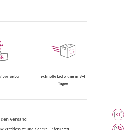
7 verfügbar
Schnelle Lieferung in 3-4
Tagen
 den Versand
ne erstklassige und sichere Lieferung zu