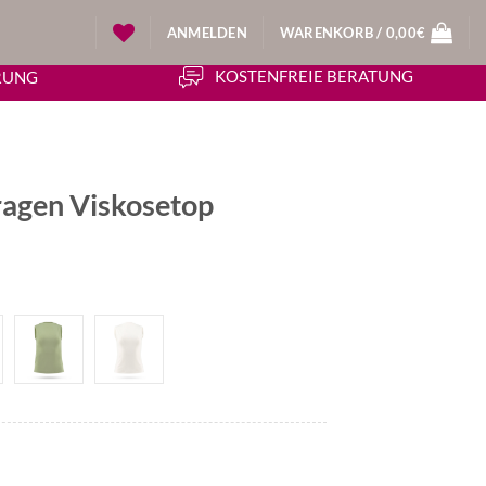
ANMELDEN
WARENKORB /
0,00
€
KOSTENFREIE BERATUNG
ERUNG
agen Viskosetop