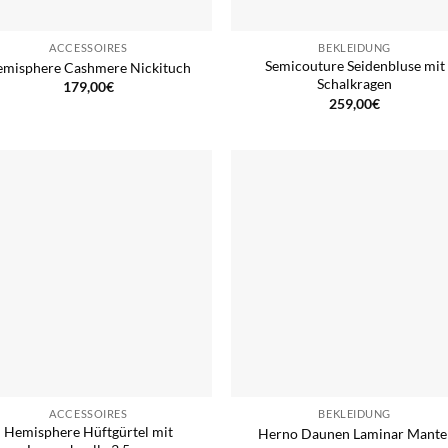
ACCESSOIRES
BEKLEIDUNG
Semicouture Seidenbluse mit
misphere Cashmere Nickituch
Schalkragen
179,00
€
259,00
€
ACCESSOIRES
BEKLEIDUNG
Hemisphere Hüftgürtel mit
Herno Daunen Laminar Mante