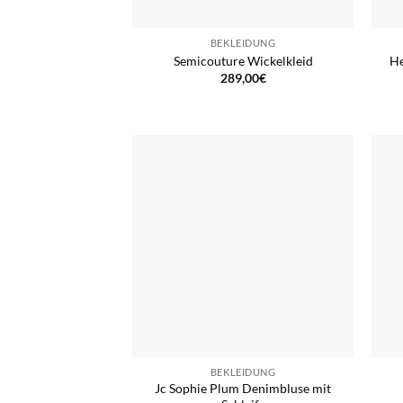
BEKLEIDUNG
Semicouture Wickelkleid
He
289,00
€
BEKLEIDUNG
Jc Sophie Plum Denimbluse mit