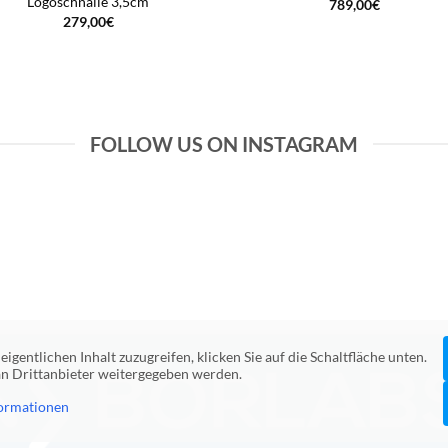
Logoschnalle 3,5cm
789,00
€
279,00
€
FOLLOW US ON INSTAGRAM
eigentlichen Inhalt zuzugreifen, klicken Sie auf die Schaltfläche unten.
 an Drittanbieter weitergegeben werden.
ormationen