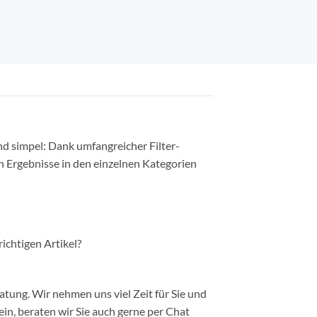
nd simpel: Dank umfangreicher Filter-
n Ergebnisse in den einzelnen Kategorien
richtigen Artikel?
ung. Wir nehmen uns viel Zeit für Sie und
in, beraten wir Sie auch gerne per Chat