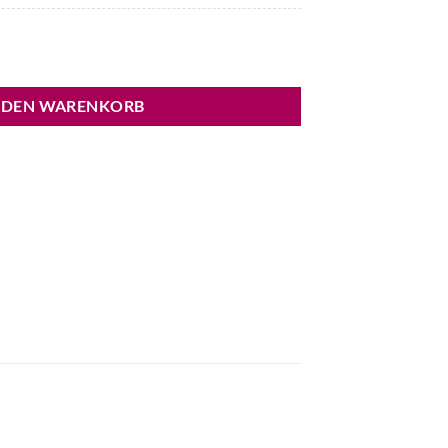
p Menge
 DEN WARENKORB