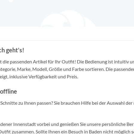
h geht’s!
die passenden Artikel für Ihr Outfit! Die Bedienung ist intuitiv u
tegorie, Marke, Modell, Größe und Farbe sortieren. Die passende
igt, inklusive Verfügbarkeit und Preis.
offline
d Schnitte zu Ihnen passen? Sie brauchen Hilfe bei der Auswahl der 
ner Innenstadt vorbei und genießen Sie unsere persönliche Berat
tfit zusammen. Sollte Ihnen ein Besuch in Baden nicht möglich se