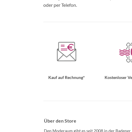
oder per Telefon.
Kauf auf Rechnung*
Kostenloser Ve
Über den Store
Den Moderaum gibt es seit 2008 in der Badener