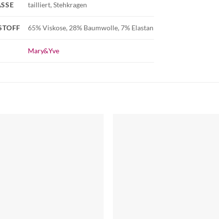
SSE
tailliert, Stehkragen
STOFF
65% Viskose, 28% Baumwolle, 7% Elastan
Mary&Yve