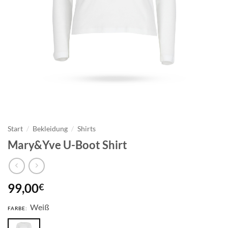
Start
/
Bekleidung
/
Shirts
Mary&Yve U-Boot Shirt
99,00
€
Weiß
FARBE: