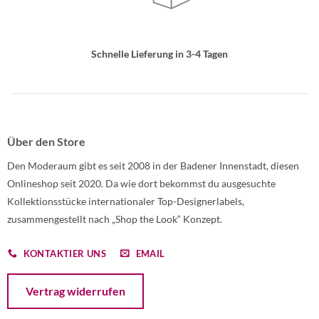
Schnelle Lieferung in 3-4 Tagen
Über den Store
Den Moderaum gibt es seit 2008 in der Badener Innenstadt, diesen
Onlineshop seit 2020. Da wie dort bekommst du ausgesuchte
Kollektionsstücke internationaler Top-Designerlabels,
zusammengestellt nach „Shop the Look“ Konzept.
KONTAKTIER UNS
EMAIL
Öffnet ein Dialogfenster mit dem Formular zur Online-Widerruf
Vertrag widerrufen