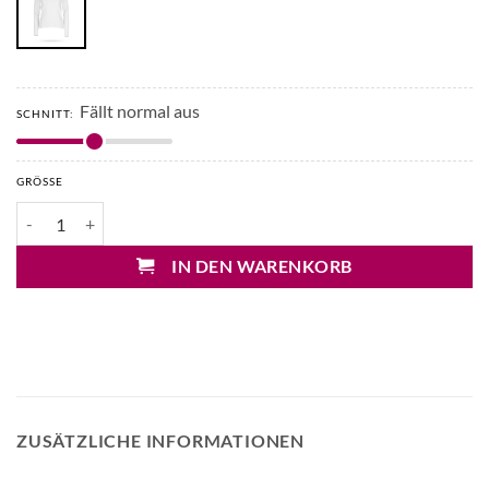
Fällt normal aus
SCHNITT:
GRÖSSE
Mary&Yve U-Boot Shirt Menge
IN DEN WARENKORB
ZUSÄTZLICHE INFORMATIONEN