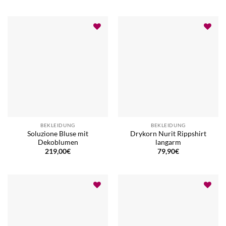
BEKLEIDUNG
BEKLEIDUNG
Soluzione Bluse mit
Drykorn Nurit Rippshirt
Dekoblumen
langarm
219,00
€
79,90
€