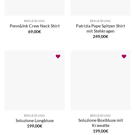
BEKLEIDUNG
BEKLEIDUNG
Patrizia Pepe Spitzen Shirt
Penn&Ink Crew Neck Shirt
mit Stehkragen
69,00
€
249,00
€
BEKLEIDUNG
BEKLEIDUNG
Soluzione Boxibluse mit
Soluzione Longbluse
Krawatte
199,00
€
199,00
€