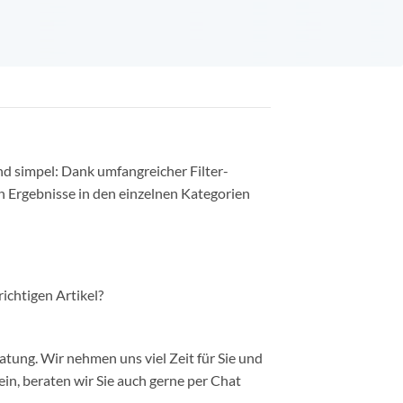
nd simpel: Dank umfangreicher Filter-
n Ergebnisse in den einzelnen Kategorien
richtigen Artikel?
ung. Wir nehmen uns viel Zeit für Sie und
in, beraten wir Sie auch gerne per Chat