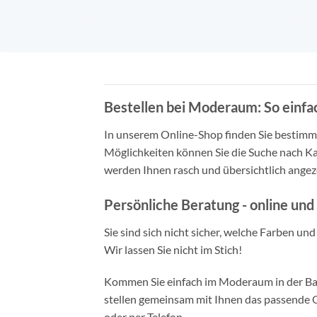
Bestellen bei Moderaum: So einfac
In unserem Online-Shop finden Sie bestimmt 
Möglichkeiten können Sie die Suche nach Ka
werden Ihnen rasch und übersichtlich angeze
Persönliche Beratung - online und 
Sie sind sich nicht sicher, welche Farben un
Wir lassen Sie nicht im Stich!
Kommen Sie einfach im Moderaum in der Bade
stellen gemeinsam mit Ihnen das passende Ou
oder per Telefon.