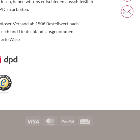
tieren, haben wir uns entschieden ausschließlich
PD zu arbeiten.
nloser Versand ab 150€ Bestellwert nach
reich und Deutschland, ausgenommen
ierte Ware
re Informationen über den gesperrten Inhalt.
Visa
MasterCard
PayPal
Rechung