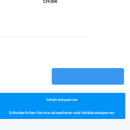
129,00
€
Inhalt entsperren
Erforderlichen Service akzeptieren und Inhalte entsperren