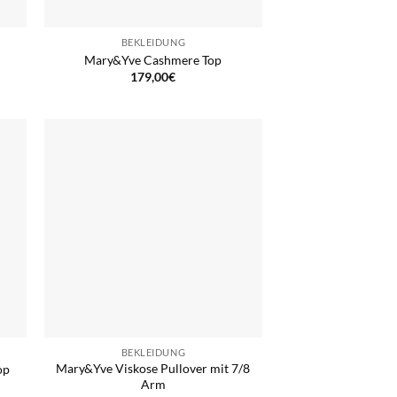
BEKLEIDUNG
Mary&Yve Cashmere Top
179,00
€
BEKLEIDUNG
Mary&Yve Viskose Pullover mit 7/8
op
Arm