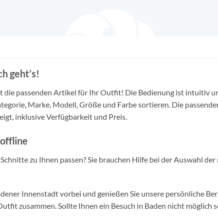
h geht’s!
die passenden Artikel für Ihr Outfit! Die Bedienung ist intuitiv u
tegorie, Marke, Modell, Größe und Farbe sortieren. Die passende
igt, inklusive Verfügbarkeit und Preis.
offline
d Schnitte zu Ihnen passen? Sie brauchen Hilfe bei der Auswahl der 
ner Innenstadt vorbei und genießen Sie unsere persönliche Berat
tfit zusammen. Sollte Ihnen ein Besuch in Baden nicht möglich se