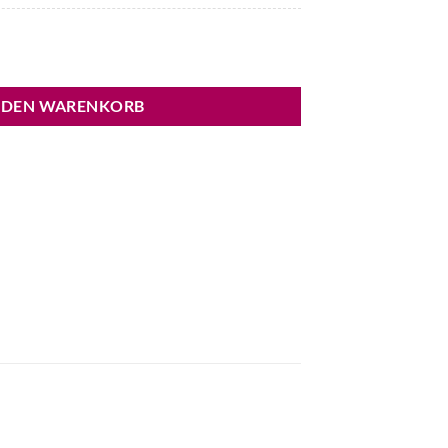
zarm Menge
 DEN WARENKORB