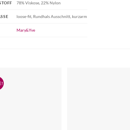
STOFF
78% Viskose, 22% Nylon
SSE
loose-fit, Rundhals Ausschnitt, kurzarm
Mary&Yve