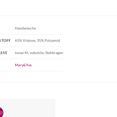
Handwäsche
STOFF
65% Viskose, 35% Polyamid
SSE
loose-fit, vokuhile, Stehkragen
Mary&Yve