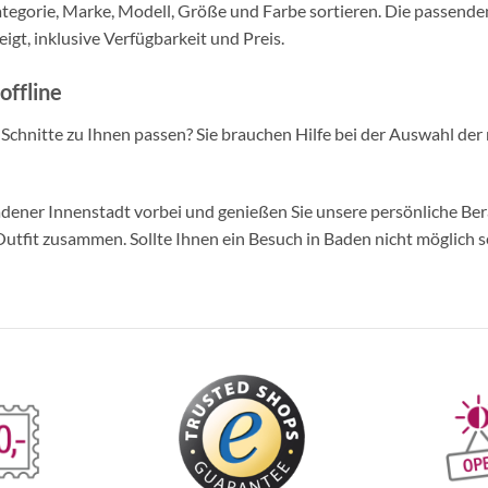
tegorie, Marke, Modell, Größe und Farbe sortieren. Die passende
igt, inklusive Verfügbarkeit und Preis.
offline
d Schnitte zu Ihnen passen? Sie brauchen Hilfe bei der Auswahl der 
ner Innenstadt vorbei und genießen Sie unsere persönliche Berat
tfit zusammen. Sollte Ihnen ein Besuch in Baden nicht möglich se