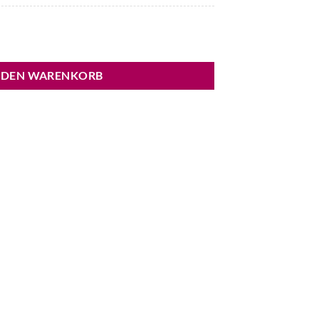
llover Menge
 DEN WARENKORB