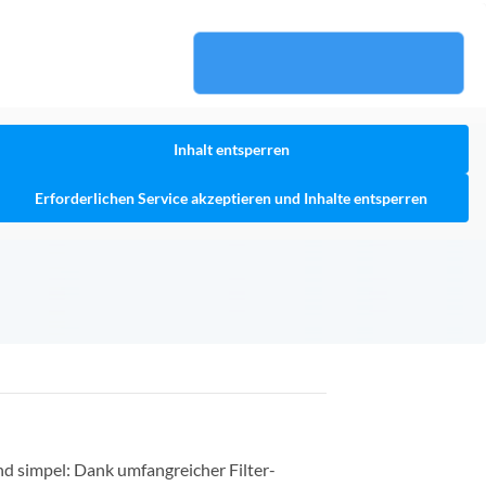
Inhalt entsperren
Erforderlichen Service akzeptieren und Inhalte entsperren
nd simpel: Dank umfangreicher Filter-