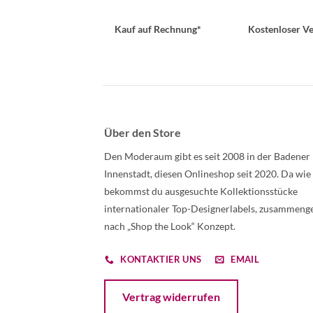
Kauf auf Rechnung*
Kostenloser Ve
Über den Store
Den Moderaum gibt es seit 2008 in der Badener
Innenstadt, diesen Onlineshop seit 2020. Da wie
bekommst du ausgesuchte Kollektionsstücke
internationaler Top-Designerlabels, zusammenge
nach „Shop the Look“ Konzept.
KONTAKTIER UNS
EMAIL
Öffnet ein Dialogfenster mit dem Formular 
Vertrag widerrufen