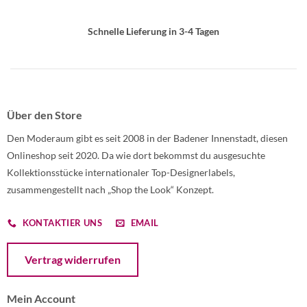
Schnelle Lieferung in 3-4 Tagen
Über den Store
Den Moderaum gibt es seit 2008 in der Badener Innenstadt, diesen
Onlineshop seit 2020. Da wie dort bekommst du ausgesuchte
Kollektionsstücke internationaler Top-Designerlabels,
zusammengestellt nach „Shop the Look“ Konzept.
KONTAKTIER UNS
EMAIL
Öffnet ein Dialogfenster mit dem Formular zur Online-Widerruf
Vertrag widerrufen
Mein Account