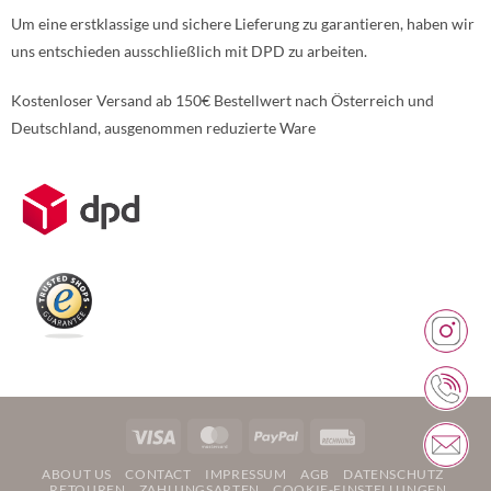
Um eine erstklassige und sichere Lieferung zu garantieren, haben wir
uns entschieden ausschließlich mit DPD zu arbeiten.
Kostenloser Versand ab 150€ Bestellwert nach Österreich und
Deutschland, ausgenommen reduzierte Ware
Weitere Informationen über den gesperrten Inhalt.
Visa
MasterCard
PayPal
Rechung
ABOUT US
CONTACT
IMPRESSUM
AGB
DATENSCHUTZ
RETOUREN
ZAHLUNGSARTEN
COOKIE-EINSTELLUNGEN