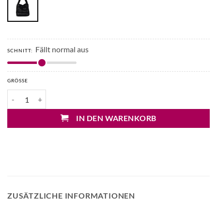
Fällt normal aus
SCHNITT:
GRÖSSE
Mary&Yvy Tasche Fake-Fur Menge
IN DEN WARENKORB
ZUSÄTZLICHE INFORMATIONEN