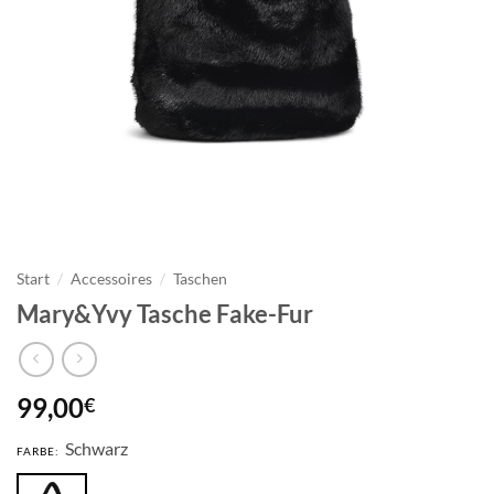
Start
/
Accessoires
/
Taschen
Mary&Yvy Tasche Fake-Fur
99,00
€
Schwarz
FARBE: