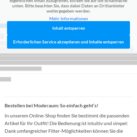
eigentlichen Inhalt zuzugreifen, klicken Sie auf die Schaltfläche
unten. Bitte beachten Sie, dass dabei Daten an Drittanbieter
weitergegeben werden.
Mehr Informationen
Inhalt entsperren
Erforderlichen Service akzeptieren und Inhalte entsperren
Bestellen bei Moderaum: So einfach geht’s!
In unserem Online-Shop finden Sie bestimmt die passenden
Artikel für Ihr Outfit! Die Bedienung ist intuitiv und simpel:
Dank umfangreicher Filter-Möglichkeiten können Sie die