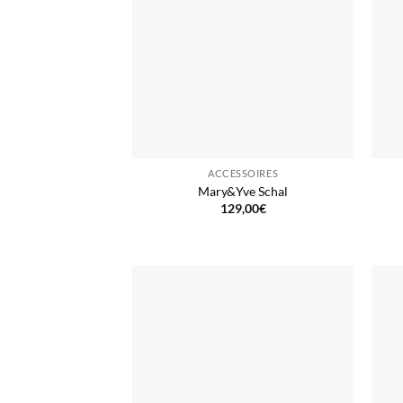
ACCESSOIRES
Mary&Yve Schal
129,00
€