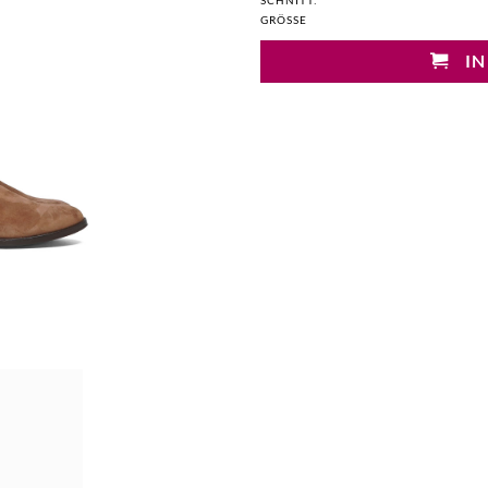
SCHNITT:
GRÖSSE
IN