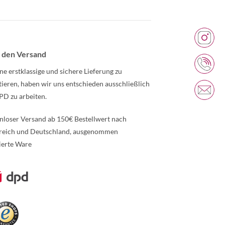
 den Versand
ne erstklassige und sichere Lieferung zu
tieren, haben wir uns entschieden ausschließlich
PD zu arbeiten.
nloser Versand ab 150€ Bestellwert nach
reich und Deutschland, ausgenommen
ierte Ware
re Informationen über den gesperrten Inhalt.