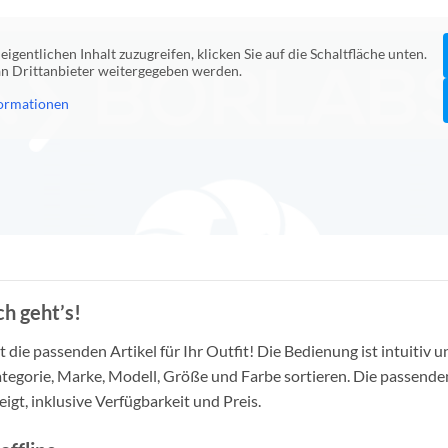
eigentlichen Inhalt zuzugreifen, klicken Sie auf die Schaltfläche unten.
 an Drittanbieter weitergegeben werden.
ormationen
h geht’s!
die passenden Artikel für Ihr Outfit! Die Bedienung ist intuitiv u
tegorie, Marke, Modell, Größe und Farbe sortieren. Die passende
igt, inklusive Verfügbarkeit und Preis.