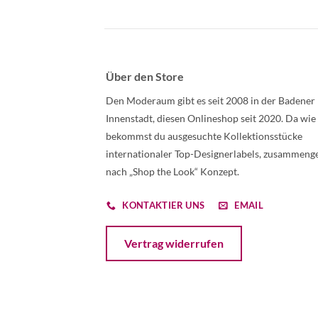
Über den Store
Den Moderaum gibt es seit 2008 in der Badener
Innenstadt, diesen Onlineshop seit 2020. Da wie
bekommst du ausgesuchte Kollektionsstücke
internationaler Top-Designerlabels, zusammenge
nach „Shop the Look“ Konzept.
KONTAKTIER UNS
EMAIL
Öffnet ein Dialogfenster mit dem Formular 
Vertrag widerrufen