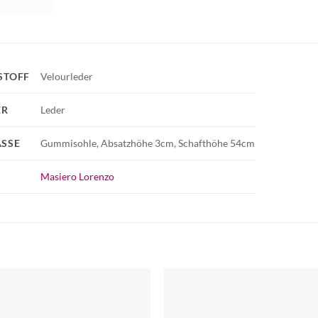
STOFF
Velourleder
ER
Leder
SSE
Gummisohle, Absatzhöhe 3cm, Schafthöhe 54cm
Masiero Lorenzo