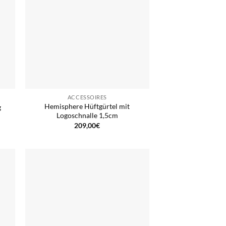
ACCESSOIRES
Hemisphere Hüftgürtel mit
g
Logoschnalle 1,5cm
209,00
€