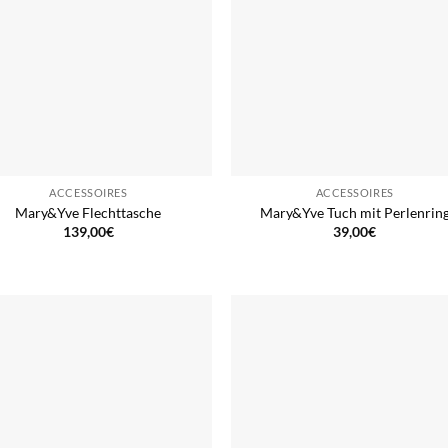
ACCESSOIRES
ACCESSOIRES
Mary&Yve Flechttasche
Mary&Yve Tuch mit Perlenrin
139,00
€
39,00
€