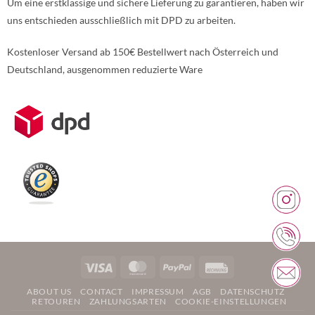
Um eine erstklassige und sichere Lieferung zu garantieren, haben wir
uns entschieden ausschließlich mit DPD zu arbeiten.
Kostenloser Versand ab 150€ Bestellwert nach Österreich und
Deutschland, ausgenommen reduzierte Ware
Weitere Informationen über den gesperrten Inhalt.
Visa
MasterCard
PayPal
Rechung
ABOUT US
CONTACT
IMPRESSUM
AGB
DATENSCHUTZ
RETOUREN
ZAHLUNGSARTEN
COOKIE-EINSTELLUNGEN