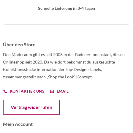
Schnelle Lieferung in 3-4 Tagen
Über den Store
Den Moderaum gibt es seit 2008 in der Badener Innenstadt, diesen
Onlineshop seit 2020. Da wie dort bekommst du ausgesuchte
Kollektionsstücke internationaler Top-Designerlabels,
zusammengestellt nach „Shop the Look“ Konzept.
KONTAKTIER UNS
EMAIL
Öffnet ein Dialogfenster mit dem Formular zur Online-Widerruf
Vertrag widerrufen
Mein Account