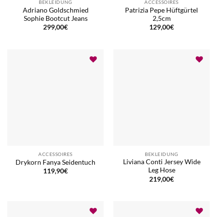
BEKLEIDUNG
ACCESSOIRES
Adriano Goldschmied
Patrizia Pepe Hüftgürtel
Sophie Bootcut Jeans
2,5cm
299,00
€
129,00
€
ACCESSOIRES
BEKLEIDUNG
Liviana Conti Jersey Wide
Drykorn Fanya Seidentuch
Leg Hose
119,90
€
219,00
€