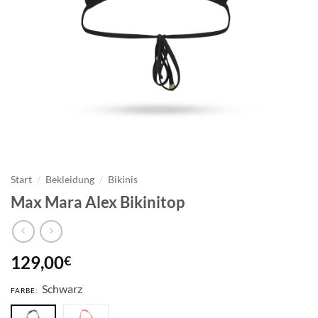
Start
/
Bekleidung
/
Bikinis
Max Mara Alex Bikinitop
129,00
€
Schwarz
FARBE: