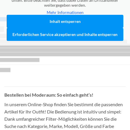
unten. Bitte beachten Sie, dass dabei Daten an Drittanbieter
weitergegeben werden.
Mehr Informationen
Inhalt entsperren
Erforderlichen Service akzeptieren und Inhalte entsperren
Bestellen bei Moderaum: So einfach geht’s!
In unserem Online-Shop finden Sie bestimmt die passenden
Artikel für Ihr Outfit! Die Bedienung ist intuitiv und simpel:
Dank umfangreicher Filter-Möglichkeiten können Sie die
Suche nach Kategorie, Marke, Modell, Größe und Farbe