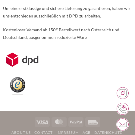
Um eine erstklassige und sichere Lieferung zu garantieren, haben wir
uns entschieden ausschließlich mit DPD zu arbeiten.
Kostenloser Versand ab 150€ Bestellwert nach Österreich und
Deutschland, ausgenommen reduzierte Ware
Weitere Informationen über den gesperrten Inhalt.
Visa
MasterCard
PayPal
Rechung
ABOUT US
CONTACT
IMPRESSUM
AGB
DATENSCHUTZ