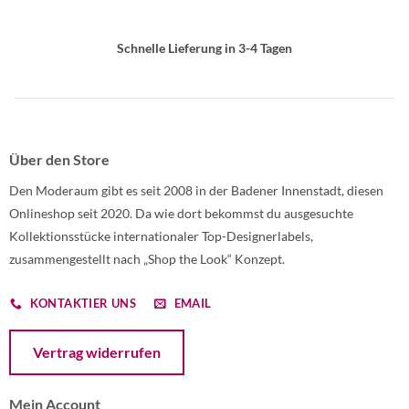
Schnelle Lieferung in 3-4 Tagen
Über den Store
Den Moderaum gibt es seit 2008 in der Badener Innenstadt, diesen
Onlineshop seit 2020. Da wie dort bekommst du ausgesuchte
Kollektionsstücke internationaler Top-Designerlabels,
zusammengestellt nach „Shop the Look“ Konzept.
KONTAKTIER UNS
EMAIL
Öffnet ein Dialogfenster mit dem Formular zur Online-Widerruf
Vertrag widerrufen
Mein Account