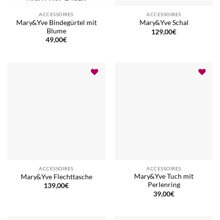
ACCESSOIRES
ACCESSOIRES
Mary&Yve Bindegürtel mit
Mary&Yve Schal
Blume
129,00
€
49,00
€
ACCESSOIRES
ACCESSOIRES
Mary&Yve Tuch mit
Mary&Yve Flechttasche
Perlenring
139,00
€
39,00
€