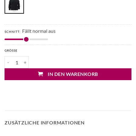
Fällt normal aus
SCHNITT:
GRÖSSE
Max Mara Favore Grobstrick Pullover Menge
IN DEN WARENKORB
ZUSÄTZLICHE INFORMATIONEN