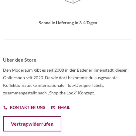
Schnelle Lieferung in 3-4 Tagen
Über den Store
Den Moderaum gibt es seit 2008 in der Badener Innenstadt, diesen
Onlineshop seit 2020. Da wie dort bekommst du ausgesuchte
Kollektionsstücke internationaler Top-Designerlabels,
zusammengestellt nach „Shop the Look“ Konzept.
KONTAKTIER UNS
EMAIL
Öffnet ein Dialogfenster mit dem Formular zur Online-Widerruf
Vertrag widerrufen