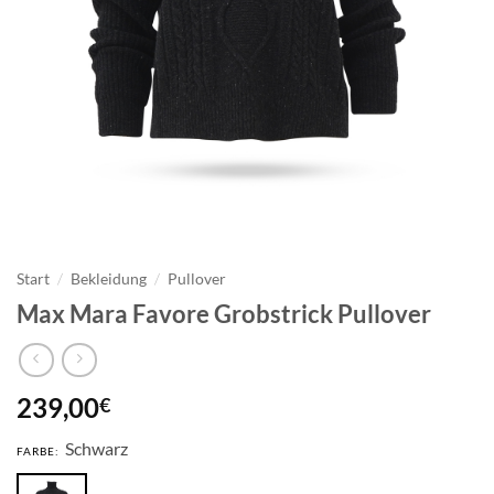
Start
/
Bekleidung
/
Pullover
Max Mara Favore Grobstrick Pullover
239,00
€
Schwarz
FARBE: