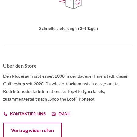
Schnelle Lieferung in 3-4 Tagen
Über den Store
Den Moderaum gibt es seit 2008 in der Badener Innenstadt, diesen
Onlineshop seit 2020. Da wie dort bekommst du ausgesuchte
Kollektionsstücke internationaler Top-Designerlabels,
zusammengestellt nach „Shop the Look“ Konzept.
KONTAKTIER UNS
EMAIL
Öffnet ein Dialogfenster mit dem Formular zur Online-Widerruf
Vertrag widerrufen