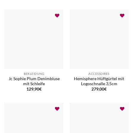
BEKLEIDUNG
ACCESSOIRES
Jc Sophie Plum Denimbluse
Hemisphere Hüftgürtel mit
mit Schleife
Logoschnalle 3,5cm
129,90
€
279,00
€