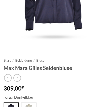
Start
/
Bekleidung
/
Blusen
Max Mara Gilles Seidenbluse
309,00
€
Dunkelblau
FARBE: