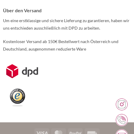
Über den Versand
Um eine erstklassige und sichere Lieferung zu garantieren, haben wir
uns entschieden ausschließlich mit DPD zu arbeiten.
Kostenloser Versand ab 150€ Bestellwert nach Österreich und
Deutschland, ausgenommen reduzierte Ware
Weitere Informationen über den gesperrten Inhalt.
Visa
MasterCard
PayPal
Rechung