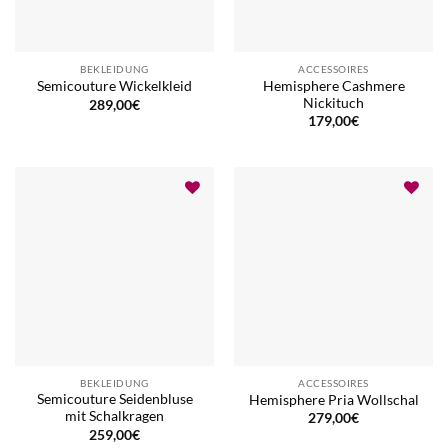
BEKLEIDUNG
ACCESSOIRES
Hemisphere Cashmere
Semicouture Wickelkleid
Nickituch
289,00
€
179,00
€
BEKLEIDUNG
ACCESSOIRES
Semicouture Seidenbluse
Hemisphere Pria Wollschal
mit Schalkragen
279,00
€
259,00
€