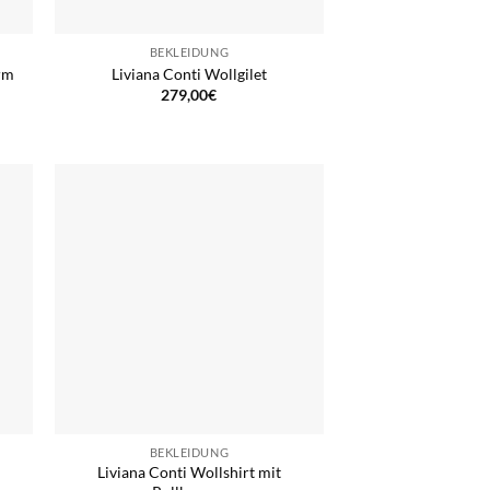
BEKLEIDUNG
rm
Liviana Conti Wollgilet
279,00
€
BEKLEIDUNG
Liviana Conti Wollshirt mit