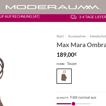
UF AUF RECHNUNG [AT]
3-4 TAGE LIEF
Start
/
Accessoires
/
Handschu
Max Mara Ombrat
189,00
€
Taupe
FARBE:
Fällt normal aus
SCHNITT: