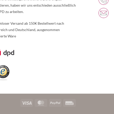
tieren, haben wir uns entschieden ausschließlich
PD zu arbeiten.
nloser Versand ab 150€ Bestellwert nach
reich und Deutschland, ausgenommen
ierte Ware
re Informationen über den gesperrten Inhalt.
Visa
MasterCard
PayPal
Rechung