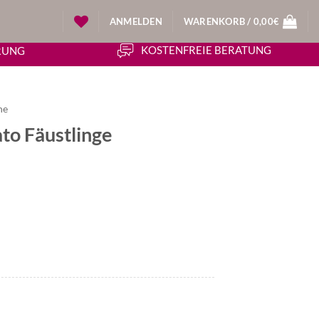
ANMELDEN
WARENKORB /
0,00
€
KOSTENFREIE BERATUNG
ERUNG
he
o Fäustlinge