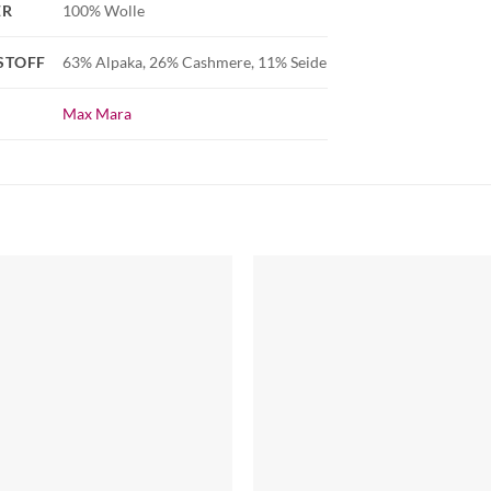
ER
100% Wolle
STOFF
63% Alpaka, 26% Cashmere, 11% Seide
Max Mara