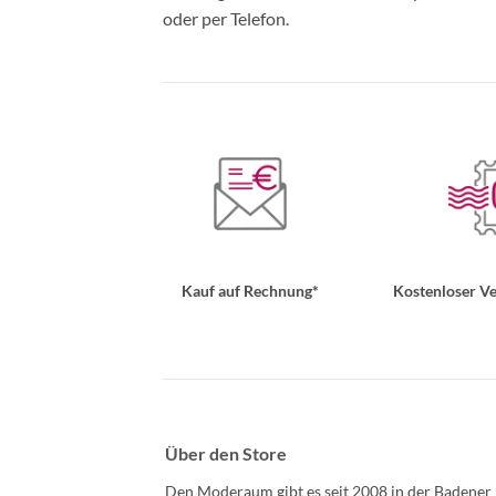
oder per Telefon.
Kauf auf Rechnung*
Kostenloser Ve
Über den Store
Den Moderaum gibt es seit 2008 in der Badener