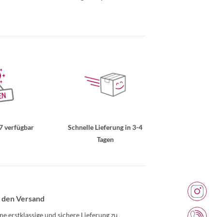
7 verfügbar
Schnelle Lieferung in 3-4
Tagen
 den Versand
ne erstklassige und sichere Lieferung zu