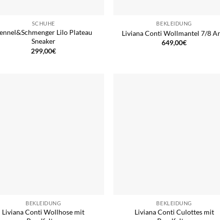
SCHUHE
BEKLEIDUNG
ennel&Schmenger Lilo Plateau
Liviana Conti Wollmantel 7/8 A
Sneaker
649,00
€
299,00
€
BEKLEIDUNG
BEKLEIDUNG
Liviana Conti Wollhose mit
Liviana Conti Culottes mit