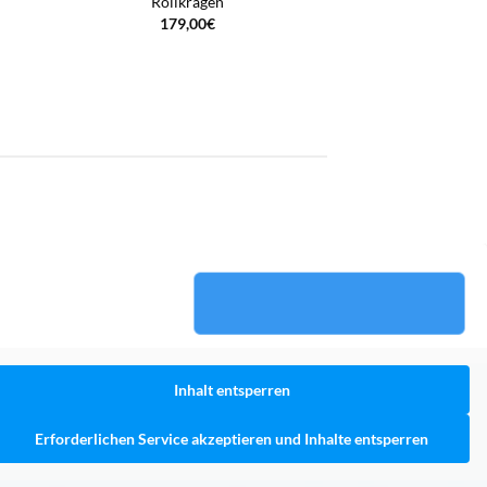
Rollkragen
179,00
€
Inhalt entsperren
Erforderlichen Service akzeptieren und Inhalte entsperren