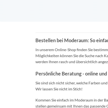
Bestellen bei Moderaum: So einfac
In unserem Online-Shop finden Sie bestimmt 
Möglichkeiten können Sie die Suche nach Ka
werden Ihnen rasch und übersichtlich angeze
Persönliche Beratung - online und 
Sie sind sich nicht sicher, welche Farben un
Wir lassen Sie nicht im Stich!
Kommen Sie einfach im Moderaum in der Bade
stellen gemeinsam mit Ihnen das passende Ou