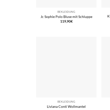
BEKLEIDUNG
K
Jc Sophie Polo Bluse mit Schluppe
119,90
€
BEKLEIDUNG
Liviana Conti Wollmantel