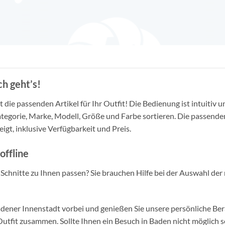
h geht’s!
die passenden Artikel für Ihr Outfit! Die Bedienung ist intuitiv u
tegorie, Marke, Modell, Größe und Farbe sortieren. Die passende
igt, inklusive Verfügbarkeit und Preis.
offline
d Schnitte zu Ihnen passen? Sie brauchen Hilfe bei der Auswahl der 
ner Innenstadt vorbei und genießen Sie unsere persönliche Berat
tfit zusammen. Sollte Ihnen ein Besuch in Baden nicht möglich se