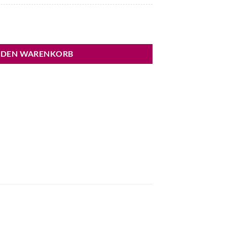
enge
 DEN WARENKORB