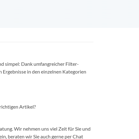
nd simpel: Dank umfangreicher Filter-
n Ergebnisse in den einzelnen Kategorien
richtigen Artikel?
ung. Wir nehmen uns viel Zeit für Sie und
in, beraten wir Sie auch gerne per Chat