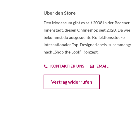
Über den Store
Den Moderaum gibt es seit 2008 in der Badener
Innenstadt, diesen Onlineshop seit 2020. Da wie
bekommst du ausgesuchte Kollektionsstücke
internationaler Top-Designerlabels, zusammenge
nach „Shop the Look“ Konzept.
KONTAKTIER UNS
EMAIL
Öffnet ein Dialogfenster mit dem Formular 
Vertrag widerrufen