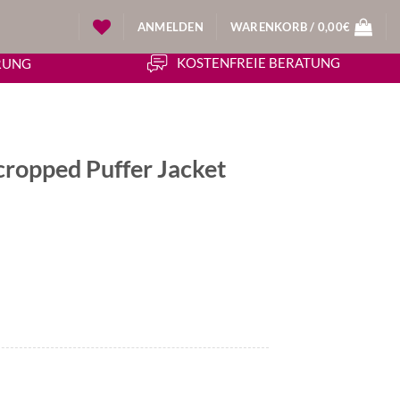
ANMELDEN
WARENKORB /
0,00
€
KOSTENFREIE BERATUNG
ERUNG
cropped Puffer Jacket