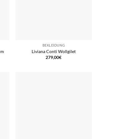
BEKLEIDUNG
rm
Liviana Conti Wollgilet
279,00
€