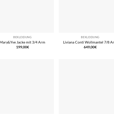
BEKLEIDUNG
BEKLEIDUNG
Mary&Yve Jacke mit 3/4 Arm
Liviana Conti Wollmantel 7/8 A
199,00
€
649,00
€