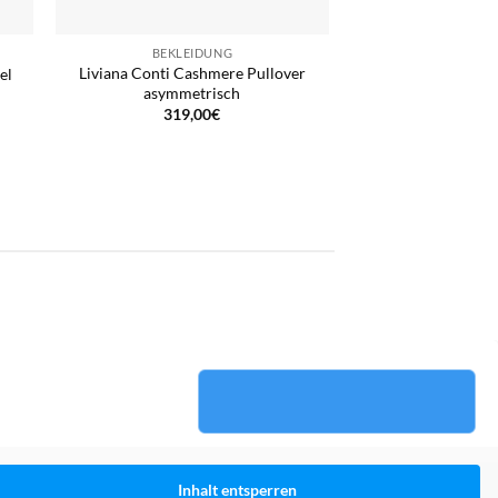
BEKLEIDUNG
Liviana Conti Cashmere Pullover
el
asymmetrisch
319,00
€
Inhalt entsperren