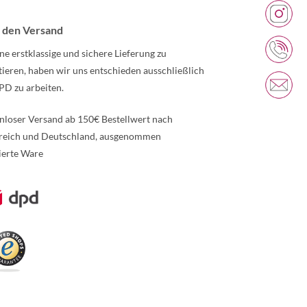
 den Versand
ne erstklassige und sichere Lieferung zu
tieren, haben wir uns entschieden ausschließlich
PD zu arbeiten.
nloser Versand ab 150€ Bestellwert nach
reich und Deutschland, ausgenommen
ierte Ware
re Informationen über den gesperrten Inhalt.