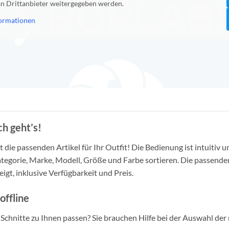
 an Drittanbieter weitergegeben werden.
ormationen
h geht’s!
die passenden Artikel für Ihr Outfit! Die Bedienung ist intuitiv u
tegorie, Marke, Modell, Größe und Farbe sortieren. Die passende
igt, inklusive Verfügbarkeit und Preis.
offline
d Schnitte zu Ihnen passen? Sie brauchen Hilfe bei der Auswahl der 