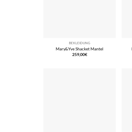
BEKLEIDUNG
Mary&Yve Shacket Mantel
259,00
€