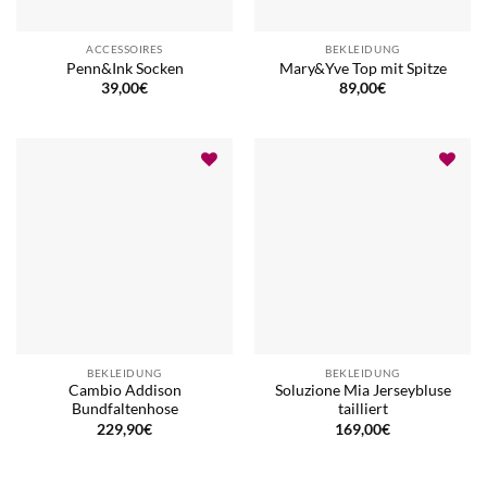
ACCESSOIRES
BEKLEIDUNG
Penn&Ink Socken
Mary&Yve Top mit Spitze
39,00
€
89,00
€
BEKLEIDUNG
BEKLEIDUNG
Cambio Addison
Soluzione Mia Jerseybluse
Bundfaltenhose
tailliert
229,90
€
169,00
€