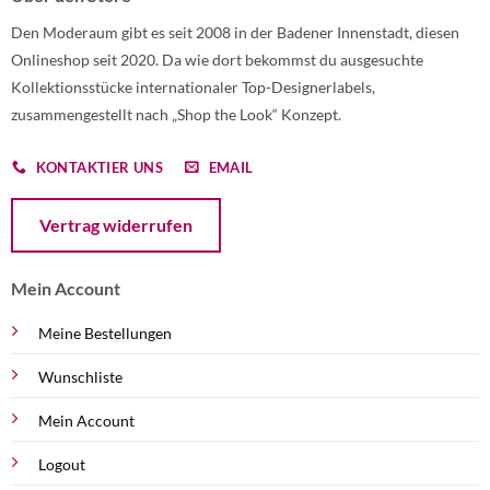
Den Moderaum gibt es seit 2008 in der Badener Innenstadt, diesen
Onlineshop seit 2020. Da wie dort bekommst du ausgesuchte
Kollektionsstücke internationaler Top-Designerlabels,
zusammengestellt nach „Shop the Look“ Konzept.
KONTAKTIER UNS
EMAIL
Öffnet ein Dialogfenster mit dem Formular zur Online-Widerruf
Vertrag widerrufen
Mein Account
Meine Bestellungen
Wunschliste
Mein Account
Logout