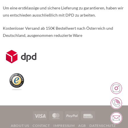
Um eine erstklassige und sichere Lieferung zu garantieren, haben wir
uns entschieden ausschließlich mit DPD zu arbeiten.
Kostenloser Versand ab 150€ Bestellwert nach Österreich und
Deutschland, ausgenommen reduzierte Ware
Weitere Informationen über den gesperrten Inhalt.
Visa
MasterCard
PayPal
Rechung
ABOUT US
CONTACT
IMPRESSUM
AGB
DATENSCHUTZ