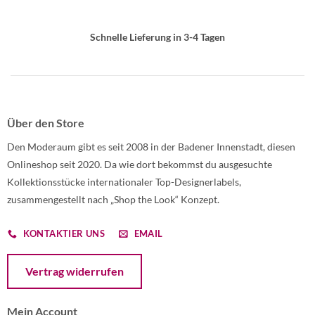
Schnelle Lieferung in 3-4 Tagen
Über den Store
Den Moderaum gibt es seit 2008 in der Badener Innenstadt, diesen
Onlineshop seit 2020. Da wie dort bekommst du ausgesuchte
Kollektionsstücke internationaler Top-Designerlabels,
zusammengestellt nach „Shop the Look“ Konzept.
KONTAKTIER UNS
EMAIL
Öffnet ein Dialogfenster mit dem Formular zur Online-Widerruf
Vertrag widerrufen
Mein Account