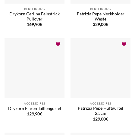
BEKLEIDUNG
BEKLEIDUNG
Drykorn Gerlina Feinstrick
Patrizia Pepe Neckholder
Pullover
Weste
169,90
€
329,00
€
ACCESSOIRES
ACCESSOIRES
Patrizia Pepe Hüftgürtel
Drykorn Flaren Taillengürtel
2,5cm
129,90
€
129,00
€