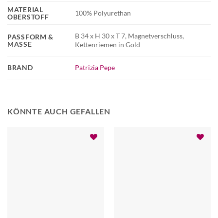
MATERIAL
100% Polyurethan
OBERSTOFF
B 34 x H 30 x T 7, Magnetverschluss,
PASSFORM &
MASSE
Kettenriemen in Gold
BRAND
Patrizia Pepe
KÖNNTE AUCH GEFALLEN