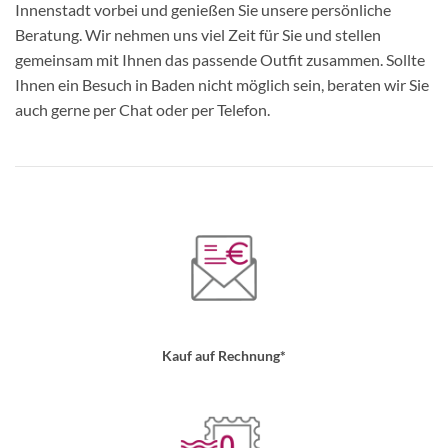
Innenstadt vorbei und genießen Sie unsere persönliche
Beratung. Wir nehmen uns viel Zeit für Sie und stellen
gemeinsam mit Ihnen das passende Outfit zusammen. Sollte
Ihnen ein Besuch in Baden nicht möglich sein, beraten wir Sie
auch gerne per Chat oder per Telefon.
Kauf auf Rechnung*