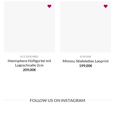
ACCESSOIRES
SCHUHE
Hemisphere Hüftgürtel mit
Mimmu Stiefeletten Leoprint
Logoschnalle 2cm
199,00
€
209,00
€
FOLLOW US ON INSTAGRAM