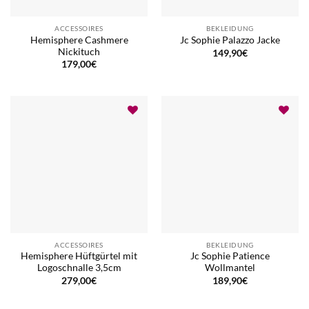
ACCESSOIRES
BEKLEIDUNG
Hemisphere Cashmere
Jc Sophie Palazzo Jacke
Nickituch
149,90
€
179,00
€
ACCESSOIRES
BEKLEIDUNG
Hemisphere Hüftgürtel mit
Jc Sophie Patience
Logoschnalle 3,5cm
Wollmantel
279,00
€
189,90
€