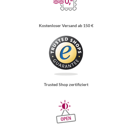
Kostenloser Versand ab 150 €
Trusted Shop zertifiziert