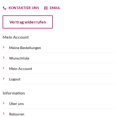
KONTAKTIER UNS
EMAIL
Öffnet ein Dialogfenster mit dem Formular zur Online-Widerruf
Vertrag widerrufen
Mein Account
Meine Bestellungen
Wunschliste
Mein Account
Logout
Information
Über uns
Retouren