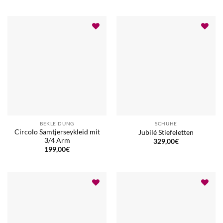
BEKLEIDUNG
SCHUHE
Circolo Samtjerseykleid mit
Jubilé Stiefeletten
3/4 Arm
329,00
€
199,00
€