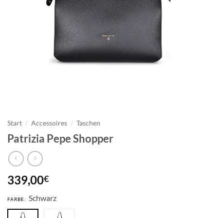
Start
/
Accessoires
/
Taschen
Patrizia Pepe Shopper
339,00
€
Schwarz
FARBE: