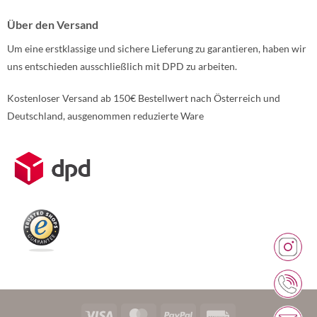
Über den Versand
Um eine erstklassige und sichere Lieferung zu garantieren, haben wir
uns entschieden ausschließlich mit DPD zu arbeiten.
Kostenloser Versand ab 150€ Bestellwert nach Österreich und
Deutschland, ausgenommen reduzierte Ware
Weitere Informationen über den gesperrten Inhalt.
Visa
MasterCard
PayPal
Rechung