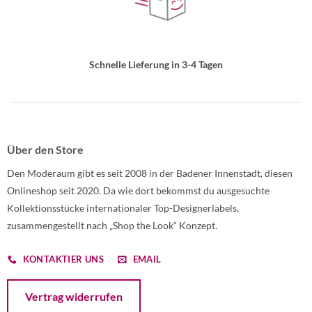
Schnelle Lieferung in 3-4 Tagen
Über den Store
Den Moderaum gibt es seit 2008 in der Badener Innenstadt, diesen
Onlineshop seit 2020. Da wie dort bekommst du ausgesuchte
Kollektionsstücke internationaler Top-Designerlabels,
zusammengestellt nach „Shop the Look“ Konzept.
KONTAKTIER UNS
EMAIL
Öffnet ein Dialogfenster mit dem Formular zur Online-Widerruf
Vertrag widerrufen