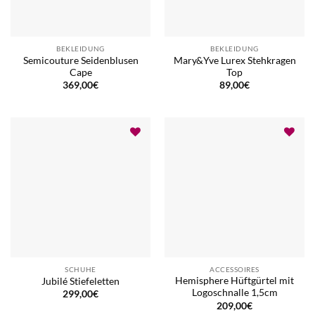
BEKLEIDUNG
BEKLEIDUNG
Semicouture Seidenblusen
Mary&Yve Lurex Stehkragen
Cape
Top
369,00
€
89,00
€
SCHUHE
ACCESSOIRES
Hemisphere Hüftgürtel mit
Jubilé Stiefeletten
Logoschnalle 1,5cm
299,00
€
209,00
€