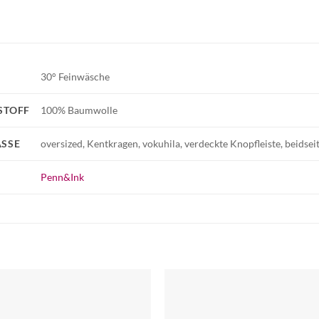
30° Feinwäsche
STOFF
100% Baumwolle
SSE
oversized, Kentkragen, vokuhila, verdeckte Knopfleiste, beidseit
Penn&Ink