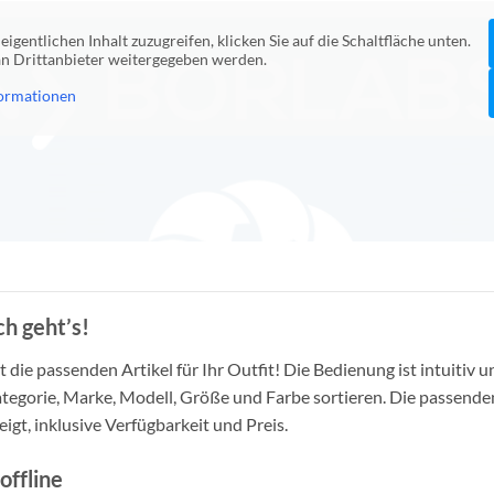
eigentlichen Inhalt zuzugreifen, klicken Sie auf die Schaltfläche unten.
 an Drittanbieter weitergegeben werden.
ormationen
h geht’s!
die passenden Artikel für Ihr Outfit! Die Bedienung ist intuitiv u
tegorie, Marke, Modell, Größe und Farbe sortieren. Die passende
igt, inklusive Verfügbarkeit und Preis.
offline