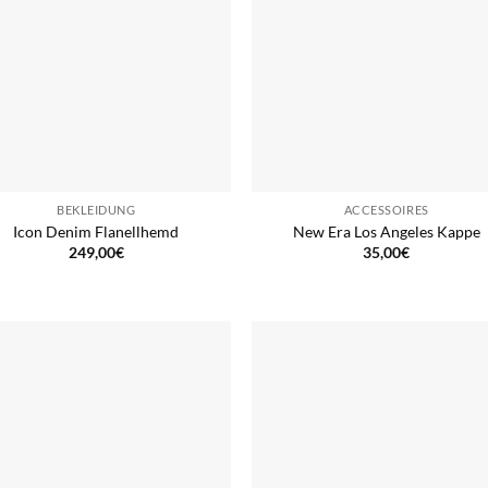
BEKLEIDUNG
ACCESSOIRES
Icon Denim Flanellhemd
New Era Los Angeles Kappe
249,00
€
35,00
€