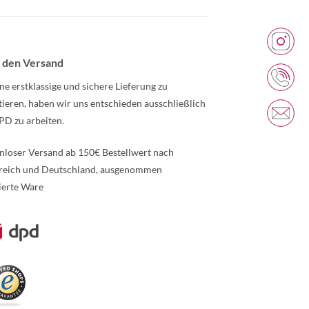
 den Versand
ne erstklassige und sichere Lieferung zu
tieren, haben wir uns entschieden ausschließlich
PD zu arbeiten.
nloser Versand ab 150€ Bestellwert nach
reich und Deutschland, ausgenommen
ierte Ware
re Informationen über den gesperrten Inhalt.