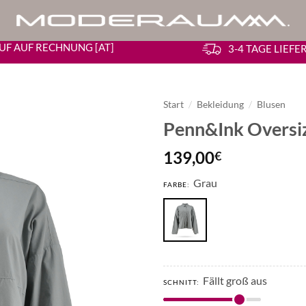
UF AUF RECHNUNG [AT]
3-4 TAGE LIEF
Start
/
Bekleidung
/
Blusen
Penn&Ink Oversi
139,00
€
Grau
FARBE:
Fällt groß aus
SCHNITT: