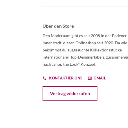
Über den Store
Den Moderaum gibt es seit 2008 in der Badener
Innenstadt, diesen Onlineshop seit 2020. Da wie
bekommst du ausgesuchte Kollektionsstücke
internationaler Top-Designerlabels, zusammenge
nach „Shop the Look“ Konzept.
KONTAKTIER UNS
EMAIL
Öffnet ein Dialogfenster mit dem Formular 
Vertrag widerrufen