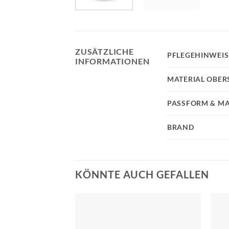
ZUSÄTZLICHE
PFLEGEHINWEIS
INFORMATIONEN
MATERIAL OBER
PASSFORM & MA
BRAND
KÖNNTE AUCH GEFALLEN