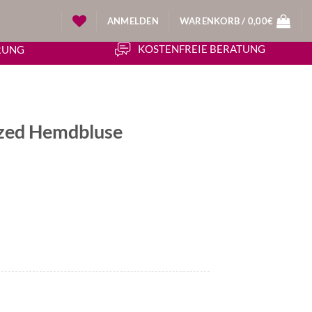
ANMELDEN
WARENKORB /
0,00
€
KOSTENFREIE BERATUNG
ERUNG
zed Hemdbluse