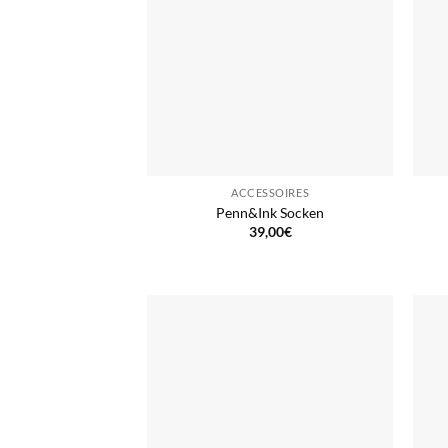
ACCESSOIRES
Penn&Ink Socken
39,00
€