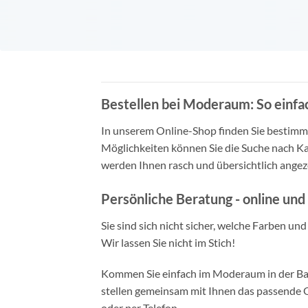
Bestellen bei Moderaum: So einfac
In unserem Online-Shop finden Sie bestimmt 
Möglichkeiten können Sie die Suche nach Ka
werden Ihnen rasch und übersichtlich angeze
Persönliche Beratung - online und 
Sie sind sich nicht sicher, welche Farben un
Wir lassen Sie nicht im Stich!
Kommen Sie einfach im Moderaum in der Bade
stellen gemeinsam mit Ihnen das passende Ou
oder per Telefon.