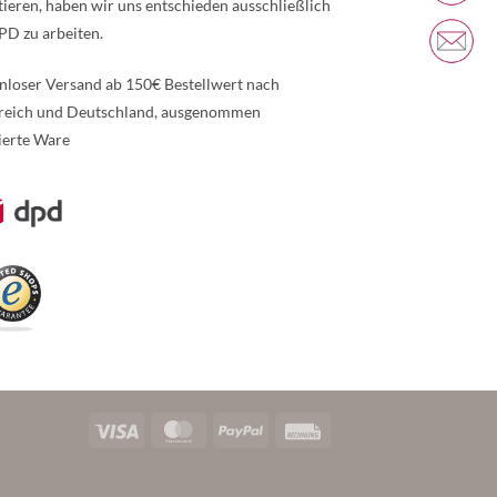
tieren, haben wir uns entschieden ausschließlich
PD zu arbeiten.
nloser Versand ab 150€ Bestellwert nach
reich und Deutschland, ausgenommen
ierte Ware
re Informationen über den gesperrten Inhalt.
Visa
MasterCard
PayPal
Rechung