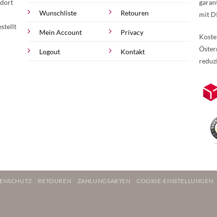
 dort
garan
Wunschliste
Retouren
mit D
stellt
Mein Account
Privacy
Koste
Öster
Logout
Kontakt
reduz
zur Online-Widerrufserklärung.
Weite
ENSCHUTZ
RETOUREN
ZAHLUNGSARTEN
COOKIE-EINSTELLUNGEN