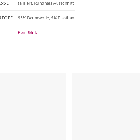
SSE
tailliert, Rundhals Ausschnitt
STOFF
95% Baumwolle, 5% Elasthan
Penn&Ink