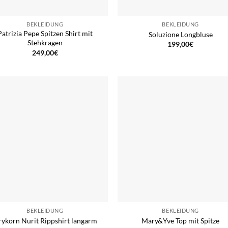
BEKLEIDUNG
BEKLEIDUNG
Patrizia Pepe Spitzen Shirt mit
Soluzione Longbluse
Stehkragen
199,00
€
249,00
€
BEKLEIDUNG
BEKLEIDUNG
ykorn Nurit Rippshirt langarm
Mary&Yve Top mit Spitze