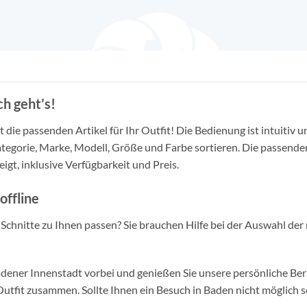
h geht’s!
die passenden Artikel für Ihr Outfit! Die Bedienung ist intuitiv u
tegorie, Marke, Modell, Größe und Farbe sortieren. Die passende
igt, inklusive Verfügbarkeit und Preis.
offline
d Schnitte zu Ihnen passen? Sie brauchen Hilfe bei der Auswahl der 
ner Innenstadt vorbei und genießen Sie unsere persönliche Berat
tfit zusammen. Sollte Ihnen ein Besuch in Baden nicht möglich se