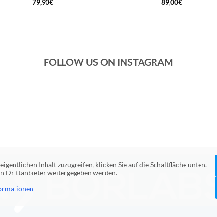
79,90
€
89,00
€
FOLLOW US ON INSTAGRAM
eigentlichen Inhalt zuzugreifen, klicken Sie auf die Schaltfläche unten.
 an Drittanbieter weitergegeben werden.
ormationen