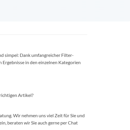
nd simpel: Dank umfangreicher Filter-
n Ergebnisse in den einzelnen Kategorien
richtigen Artikel?
ung. Wir nehmen uns viel Zeit für Sie und
in, beraten wir Sie auch gerne per Chat