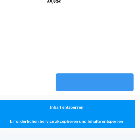
69,90
€
Inhalt entsperren
Erforderlichen Service akzeptieren und Inhalte entsperren