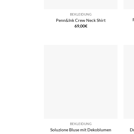
BEKLEIDUNG
Penn&Ink Crew Neck Shirt
69,00
€
BEKLEIDUNG
Soluzione Bluse mit Dekoblumen
Dr