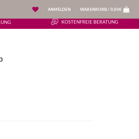
ANMELDEN
WARENKORB /
0,00
€
KOSTENFREIE BERATUNG
ERUNG
p