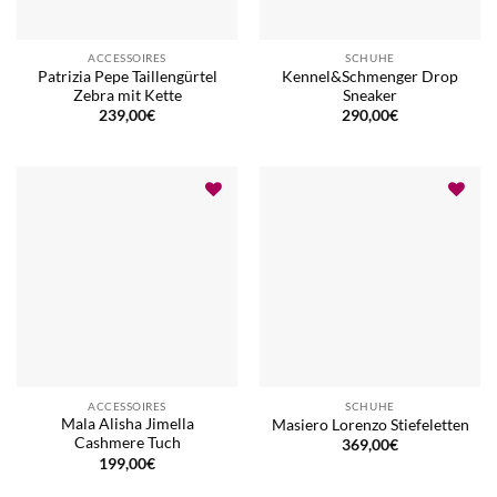
ACCESSOIRES
SCHUHE
Patrizia Pepe Taillengürtel
Kennel&Schmenger Drop
Zebra mit Kette
Sneaker
239,00
€
290,00
€
ACCESSOIRES
SCHUHE
Mala Alisha Jimella
Masiero Lorenzo Stiefeletten
Cashmere Tuch
369,00
€
199,00
€