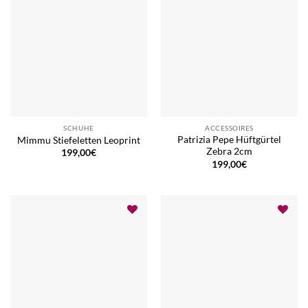
SCHUHE
ACCESSOIRES
Patrizia Pepe Hüftgürtel
Mimmu Stiefeletten Leoprint
Zebra 2cm
199,00
€
199,00
€