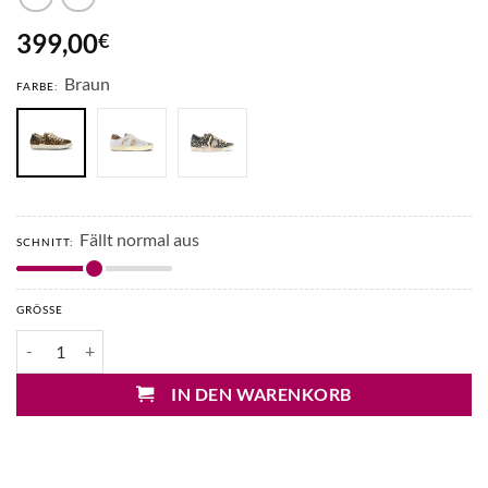
399,00
€
Braun
FARBE:
Fällt normal aus
SCHNITT:
GRÖSSE
Philippe Model PRSX Low Sneaker Menge
IN DEN WARENKORB