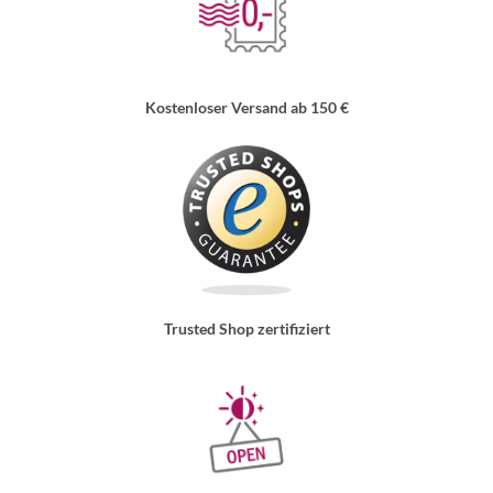
Kostenloser Versand ab 150 €
Trusted Shop zertifiziert