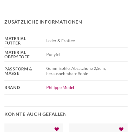
ZUSÄTZLICHE INFORMATIONEN
MATERIAL
Leder & Frottee
FUTTER
MATERIAL
Ponyfell
OBERSTOFF
Gummisohle, Absatzhöhe 2,5cm,
PASSFORM &
MASSE
herausnehmbare Sohle
BRAND
Philippe Model
KÖNNTE AUCH GEFALLEN