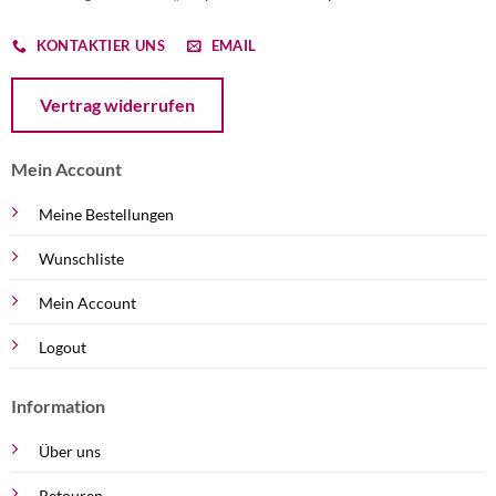
KONTAKTIER UNS
EMAIL
Öffnet ein Dialogfenster mit dem Formular zur Online-Widerruf
Vertrag widerrufen
Mein Account
Meine Bestellungen
Wunschliste
Mein Account
Logout
Information
Über uns
Retouren