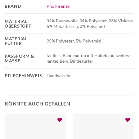
BRAND
Pho Firenze
34% Baumwolle, 34% Polyester, 23% Viskose,
MATERIAL
OBERSTOFF
6% Metallfasern, 3% Polyamid
MATERIAL
95% Polyester, 5% Polyamid
FUTTER
tailliert, Bandeautop mit Halteband, weites-
PASSFORM &
MASSE
langes Bein, Bindegürtel
PFLEGEHINWEIS
Handwäsche
KÖNNTE AUCH GEFALLEN