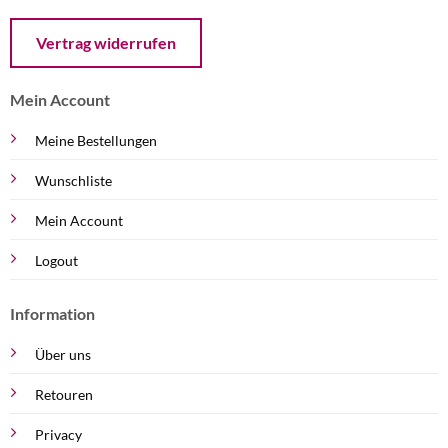
Öffnet ein Dialogfenster mit dem Formular zur Online-Widerruf
Vertrag widerrufen
Mein Account
Meine Bestellungen
Wunschliste
Mein Account
Logout
Information
Über uns
Retouren
Privacy