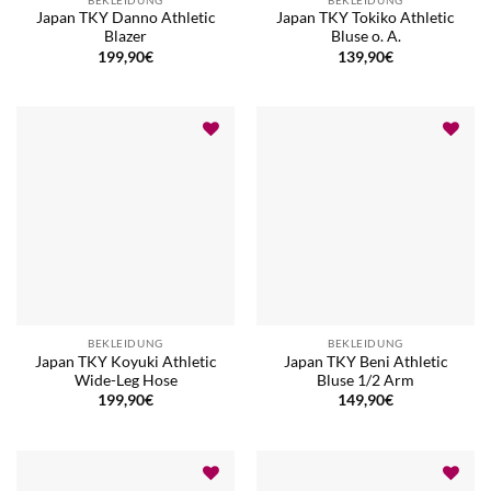
Japan TKY Danno Athletic
Japan TKY Tokiko Athletic
Blazer
Bluse o. A.
199,90
€
139,90
€
BEKLEIDUNG
BEKLEIDUNG
Japan TKY Koyuki Athletic
Japan TKY Beni Athletic
Wide-Leg Hose
Bluse 1/2 Arm
199,90
€
149,90
€