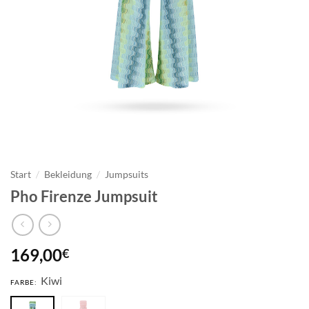
Start
/
Bekleidung
/
Jumpsuits
Pho Firenze Jumpsuit
169,00
€
Kiwi
FARBE: