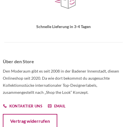
Schnelle Lieferung in 3-4 Tagen
Über den Store
Den Moderaum gibt es seit 2008 in der Badener Innenstadt, diesen
Onlineshop seit 2020. Da wie dort bekommst du ausgesuchte
Kollektionsstücke internationaler Top-Designerlabels,
zusammengestellt nach „Shop the Look“ Konzept.
KONTAKTIER UNS
EMAIL
Öffnet ein Dialogfenster mit dem Formular zur Online-Widerruf
Vertrag widerrufen