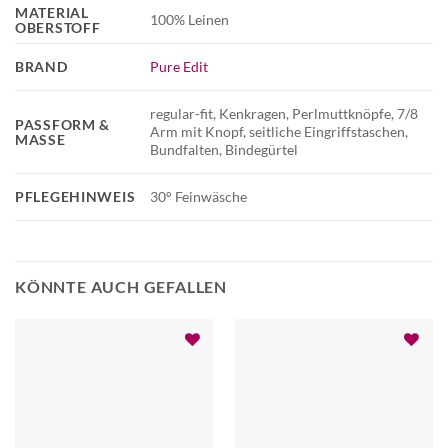
MATERIAL
100% Leinen
OBERSTOFF
BRAND
Pure Edit
regular-fit, Kenkragen, Perlmuttknöpfe, 7/8
PASSFORM &
Arm mit Knopf, seitliche Eingriffstaschen,
MASSE
Bundfalten, Bindegürtel
PFLEGEHINWEIS
30° Feinwäsche
KÖNNTE AUCH GEFALLEN