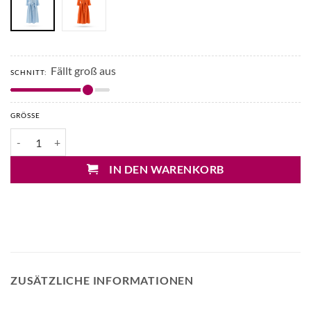
Fällt groß aus
SCHNITT:
GRÖSSE
Pure Edit Maxi-Leinenkleid mit 7/8 Arm Menge
IN DEN WARENKORB
ZUSÄTZLICHE INFORMATIONEN