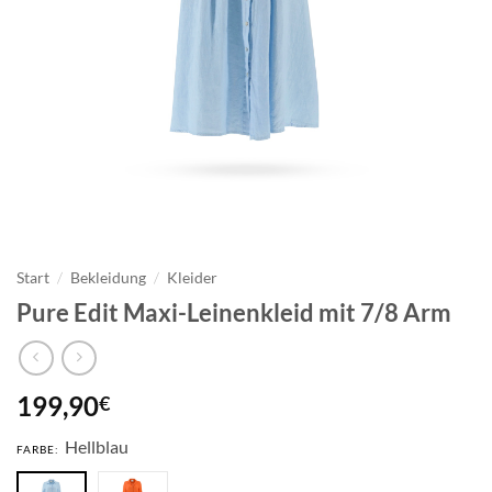
Start
/
Bekleidung
/
Kleider
Pure Edit Maxi-Leinenkleid mit 7/8 Arm
199,90
€
Hellblau
FARBE: