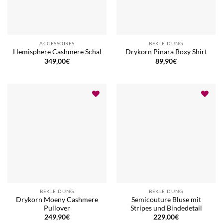
ACCESSOIRES
BEKLEIDUNG
Hemisphere Cashmere Schal
Drykorn Pinara Boxy Shirt
349,00
€
89,90
€
BEKLEIDUNG
BEKLEIDUNG
Drykorn Moeny Cashmere
Semicouture Bluse mit
Pullover
Stripes und Bindedetail
249,90
€
229,00
€