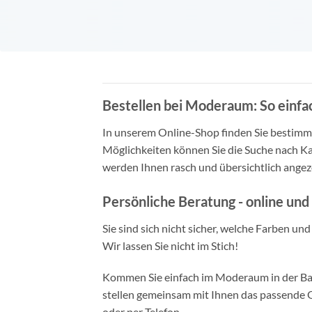
Bestellen bei Moderaum: So einfac
In unserem Online-Shop finden Sie bestimmt 
Möglichkeiten können Sie die Suche nach Ka
werden Ihnen rasch und übersichtlich angeze
Persönliche Beratung - online und 
Sie sind sich nicht sicher, welche Farben un
Wir lassen Sie nicht im Stich!
Kommen Sie einfach im Moderaum in der Bade
stellen gemeinsam mit Ihnen das passende Ou
oder per Telefon.