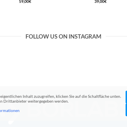
59,00
€
39,00
€
FOLLOW US ON INSTAGRAM
eigentlichen Inhalt zuzugreifen, klicken Sie auf die Schaltfläche unten.
 an Drittanbieter weitergegeben werden.
ormationen