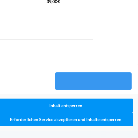
39,00
€
Inhalt entsperren
Erforderlichen Service akzeptieren und Inhalte entsperren