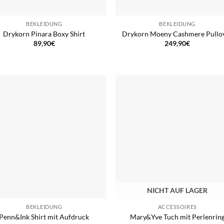
BEKLEIDUNG
BEKLEIDUNG
Drykorn Pinara Boxy Shirt
Drykorn Moeny Cashmere Pullo
89,90
€
249,90
€
NICHT AUF LAGER
BEKLEIDUNG
ACCESSOIRES
Penn&Ink Shirt mit Aufdruck
Mary&Yve Tuch mit Perlenrin