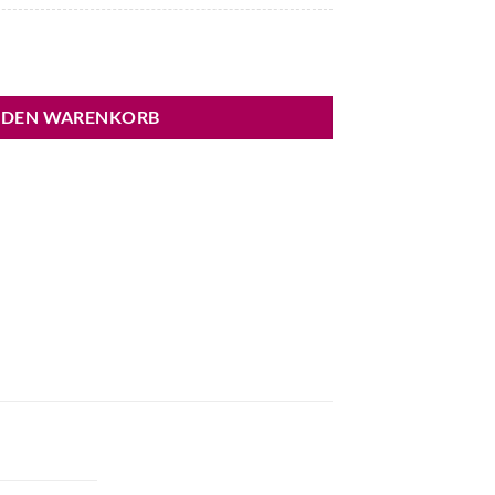
e
 DEN WARENKORB