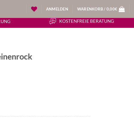
ANMELDEN
WARENKORB /
0,00
€
KOSTENFREIE BERATUNG
ERUNG
einenrock