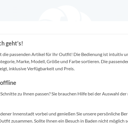
h geht’s!
die passenden Artikel für Ihr Outfit! Die Bedienung ist intuitiv u
tegorie, Marke, Modell, Größe und Farbe sortieren. Die passende
igt, inklusive Verfügbarkeit und Preis.
offline
d Schnitte zu Ihnen passen? Sie brauchen Hilfe bei der Auswahl der 
ner Innenstadt vorbei und genießen Sie unsere persönliche Berat
tfit zusammen. Sollte Ihnen ein Besuch in Baden nicht möglich se