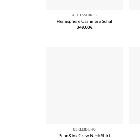
ACCESSOIRES
Hemisphere Cashmere Schal
349,00
€
BEKLEIDUNG
Penn&Ink Crew Neck Shirt