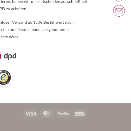
tieren, haben wir uns entschieden ausschließlich
PD zu arbeiten.
nloser Versand ab 150€ Bestellwert nach
reich und Deutschland, ausgenommen
ierte Ware
re Informationen über den gesperrten Inhalt.
Visa
MasterCard
PayPal
Rechung