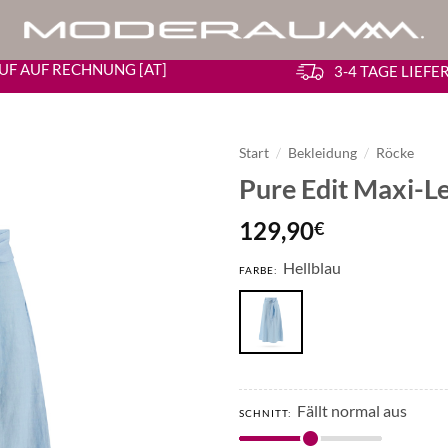
UF AUF RECHNUNG [AT]
3-4 TAGE LIEF
Start
/
Bekleidung
/
Röcke
Pure Edit Maxi-L
129,90
€
Hellblau
FARBE:
Fällt normal aus
SCHNITT: