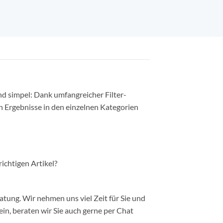
nd simpel: Dank umfangreicher Filter-
n Ergebnisse in den einzelnen Kategorien
richtigen Artikel?
ung. Wir nehmen uns viel Zeit für Sie und
in, beraten wir Sie auch gerne per Chat