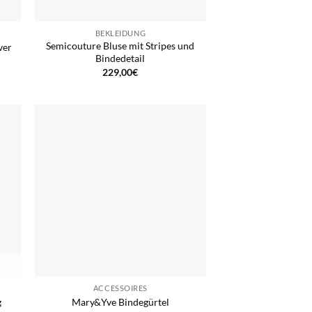
BEKLEIDUNG
Semicouture Bluse mit Stripes und
ver
Bindedetail
229,00
€
ACCESSOIRES
g
Mary&Yve Bindegürtel