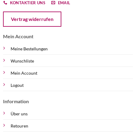
KONTAKTIER UNS
EMAIL
Öffnet ein Dialogfenster mit dem Formular zur Online-Widerruf
Vertrag widerrufen
Mein Account
Meine Bestellungen
Wunschliste
Mein Account
Logout
Information
Über uns
Retouren