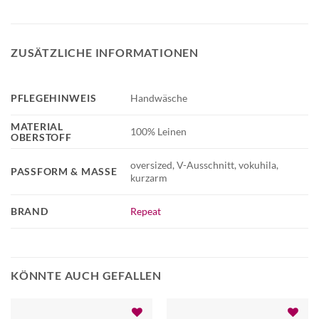
ZUSÄTZLICHE INFORMATIONEN
PFLEGEHINWEIS
Handwäsche
MATERIAL
100% Leinen
OBERSTOFF
oversized, V-Ausschnitt, vokuhila,
PASSFORM & MASSE
kurzarm
BRAND
Repeat
KÖNNTE AUCH GEFALLEN