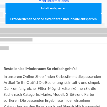
Mehr Informationen
Inhalt entsperren
Erforderlichen Service akzeptieren und Inhalte entsperren
Bestellen bei Moderaum: So einfach geht’s!
In unserem Online-Shop finden Sie bestimmt die passenden
Artikel für Ihr Outfit! Die Bedienung ist intuitiv und simpel:
Dank umfangreicher Filter-Möglichkeiten können Sie die
Suche nach Kategorie, Marke, Modell, Größe und Farbe
sortieren. Die passenden Ergebnisse in den einzelnen
Kategorien werden Ihnen rasch und übersichtlich angezeigt,