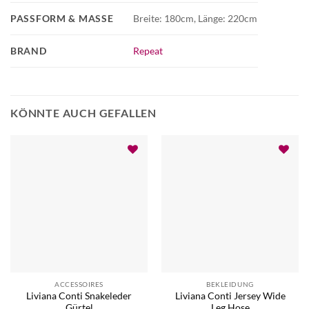
PASSFORM & MASSE
Breite: 180cm, Länge: 220cm
BRAND
Repeat
KÖNNTE AUCH GEFALLEN
ACCESSOIRES
BEKLEIDUNG
Liviana Conti Snakeleder
Liviana Conti Jersey Wide
Gürtel
Leg Hose