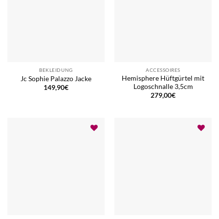
BEKLEIDUNG
ACCESSOIRES
Hemisphere Hüftgürtel mit
Jc Sophie Palazzo Jacke
Logoschnalle 3,5cm
149,90
€
279,00
€