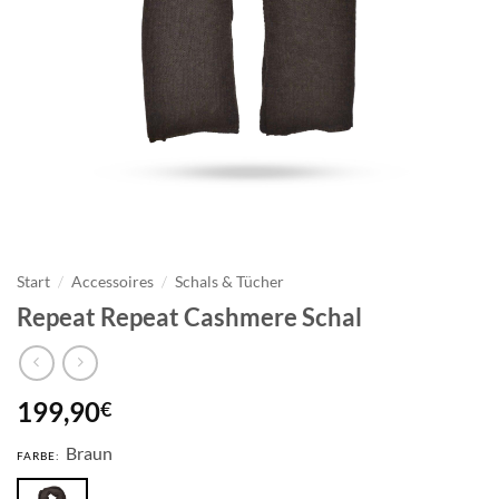
Start
/
Accessoires
/
Schals & Tücher
Repeat Repeat Cashmere Schal
199,90
€
Braun
FARBE: