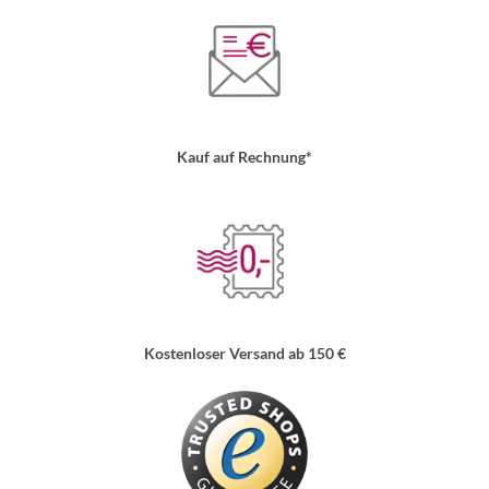
Kauf auf Rechnung*
Kostenloser Versand ab 150 €