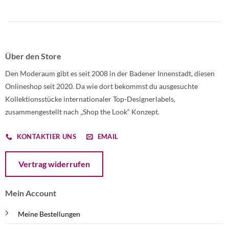
Über den Store
Den Moderaum gibt es seit 2008 in der Badener Innenstadt, diesen
Onlineshop seit 2020. Da wie dort bekommst du ausgesuchte
Kollektionsstücke internationaler Top-Designerlabels,
zusammengestellt nach „Shop the Look“ Konzept.
KONTAKTIER UNS
EMAIL
Öffnet ein Dialogfenster mit dem Formular zur Online-Widerruf
Vertrag widerrufen
Mein Account
Meine Bestellungen