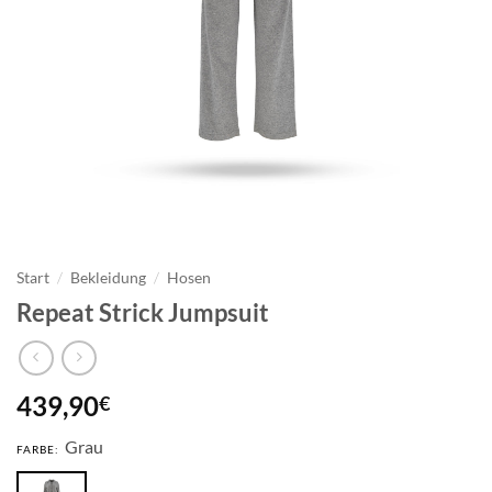
Start
/
Bekleidung
/
Hosen
Repeat Strick Jumpsuit
439,90
€
Grau
FARBE: