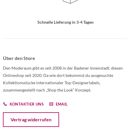
Schnelle Lieferung in 3-4 Tagen
Über den Store
Den Moderaum gibt es seit 2008 in der Badener Innenstadt, diesen
Onlineshop seit 2020. Da wie dort bekommst du ausgesuchte
Kollektionsstücke internationaler Top-Designerlabels,
zusammengestellt nach „Shop the Look“ Konzept.
KONTAKTIER UNS
EMAIL
Öffnet ein Dialogfenster mit dem Formular zur Online-Widerruf
Vertrag widerrufen