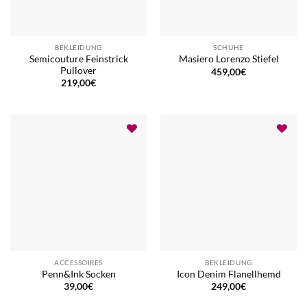
BEKLEIDUNG
SCHUHE
Semicouture Feinstrick
Masiero Lorenzo Stiefel
Pullover
459,00
€
219,00
€
ACCESSOIRES
BEKLEIDUNG
Penn&Ink Socken
Icon Denim Flanellhemd
39,00
€
249,00
€