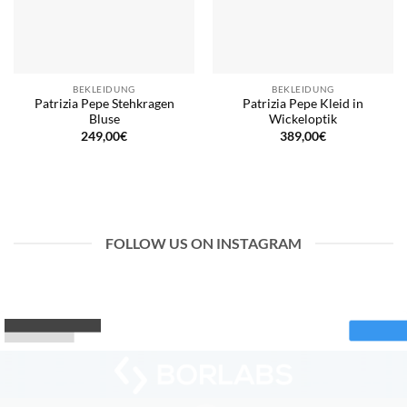
BEKLEIDUNG
BEKLEIDUNG
Patrizia Pepe Stehkragen
Patrizia Pepe Kleid in
Bluse
Wickeloptik
249,00
€
389,00
€
FOLLOW US ON INSTAGRAM