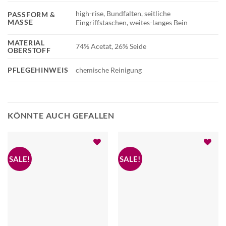
high-rise, Bundfalten, seitliche
PASSFORM &
MASSE
Eingriffstaschen, weites-langes Bein
MATERIAL
74% Acetat, 26% Seide
OBERSTOFF
PFLEGEHINWEIS
chemische Reinigung
KÖNNTE AUCH GEFALLEN