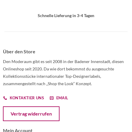
Schnelle Lieferung in 3-4 Tagen
Über den Store
Den Moderaum gibt es seit 2008 in der Badener Innenstadt, diesen
Onlineshop seit 2020. Da wie dort bekommst du ausgesuchte
Kollektionsstücke internationaler Top-Designerlabels,
zusammengestellt nach „Shop the Look“ Konzept.
KONTAKTIER UNS
EMAIL
Öffnet ein Dialogfenster mit dem Formular zur Online-Widerruf
Vertrag widerrufen
Mein Account