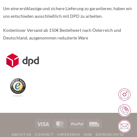
Um eine erstklassige und sichere Lieferung zu garantieren, haben wir
uns entschieden ausschließlich mit DPD zu arbeiten.
Kostenloser Versand ab 150€ Bestellwert nach Österreich und
Deutschland, ausgenommen reduzierte Ware
Weitere Informationen über den gesperrten Inhalt.
Visa
MasterCard
PayPal
Rechung
ABOUT US
CONTACT
IMPRESSUM
AGB
DATENSCHUTZ