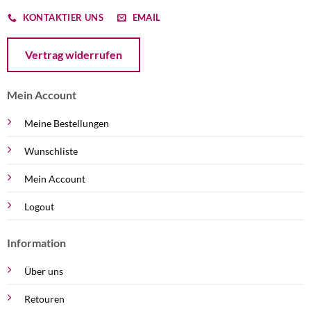
KONTAKTIER UNS
EMAIL
Öffnet ein Dialogfenster mit dem Formular zur Online-Widerruf
Vertrag widerrufen
Mein Account
Meine Bestellungen
Wunschliste
Mein Account
Logout
Information
Über uns
Retouren