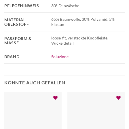
PFLEGEHINWEIS
30° Feinwäsche
65% Baumwolle, 30% Polyamid, 5%
MATERIAL
OBERSTOFF
Elastan
loose-fit, versteckte Knopfleiste,
PASSFORM &
MASSE
Wickeldetail
BRAND
Soluzione
KÖNNTE AUCH GEFALLEN