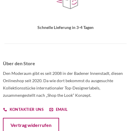
Schnelle Lieferung in 3-4 Tagen
Über den Store
Den Moderaum gibt es seit 2008 in der Badener Innenstadt, diesen
Onlineshop seit 2020. Da wie dort bekommst du ausgesuchte
Kollektionsstücke internationaler Top-Designerlabels,
zusammengestellt nach „Shop the Look“ Konzept.
KONTAKTIER UNS
EMAIL
Öffnet ein Dialogfenster mit dem Formular zur Online-Widerruf
Vertrag widerrufen