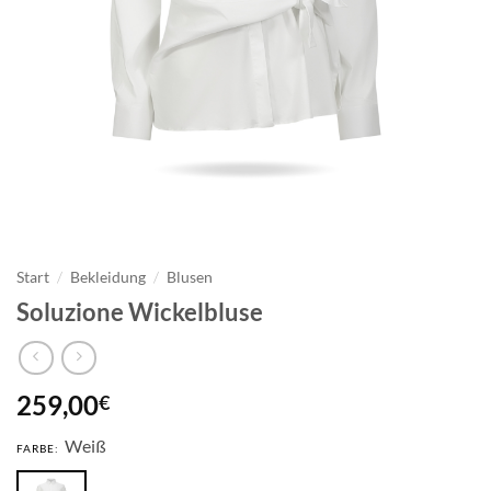
Start
/
Bekleidung
/
Blusen
Soluzione Wickelbluse
259,00
€
Weiß
FARBE: