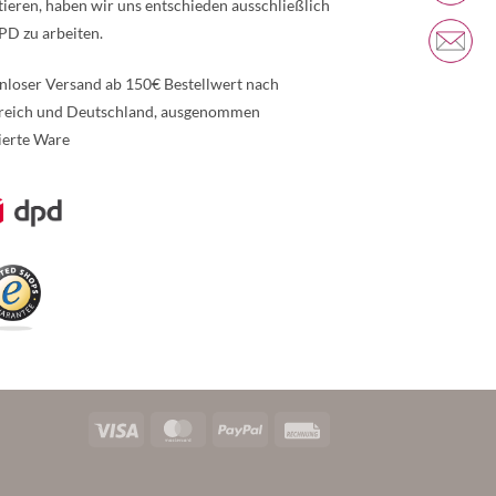
tieren, haben wir uns entschieden ausschließlich
PD zu arbeiten.
nloser Versand ab 150€ Bestellwert nach
reich und Deutschland, ausgenommen
ierte Ware
re Informationen über den gesperrten Inhalt.
Visa
MasterCard
PayPal
Rechung