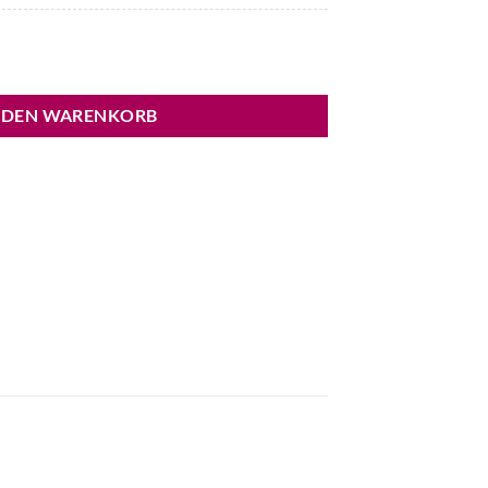
ni Menge
 DEN WARENKORB