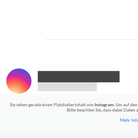
Preis
Preis
war:
ist:
399,00€
279,30€.
Sie sehen gerade einen Platzhalterinhalt von
Instagram
. Um auf den 
Bitte beachten Sie, dass dabei Daten
Mehr Inf