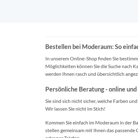
Bestellen bei Moderaum: So einfac
In unserem Online-Shop finden Sie bestimmt 
Möglichkeiten können Sie die Suche nach Ka
werden Ihnen rasch und übersichtlich angeze
Persönliche Beratung - online und 
Sie sind sich nicht sicher, welche Farben un
Wir lassen Sie nicht im Stich!
Kommen Sie einfach im Moderaum in der Bade
stellen gemeinsam mit Ihnen das passende Ou
oder per Telefon.