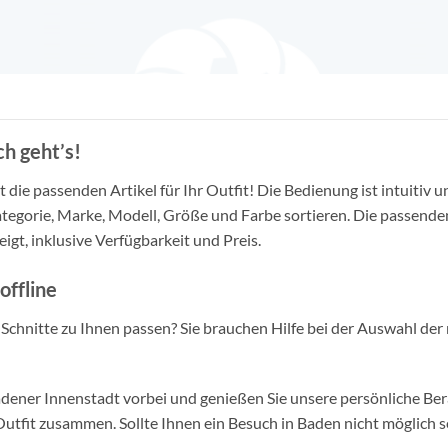
h geht’s!
die passenden Artikel für Ihr Outfit! Die Bedienung ist intuitiv u
tegorie, Marke, Modell, Größe und Farbe sortieren. Die passende
igt, inklusive Verfügbarkeit und Preis.
offline
d Schnitte zu Ihnen passen? Sie brauchen Hilfe bei der Auswahl der 
ner Innenstadt vorbei und genießen Sie unsere persönliche Berat
tfit zusammen. Sollte Ihnen ein Besuch in Baden nicht möglich se