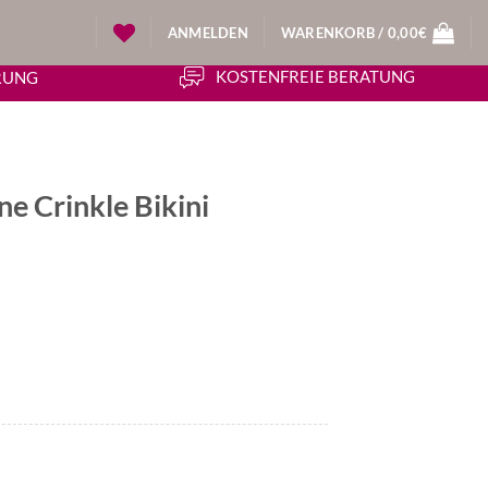
ANMELDEN
WARENKORB /
0,00
€
KOSTENFREIE BERATUNG
ERUNG
ne Crinkle Bikini