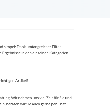
nd simpel: Dank umfangreicher Filter-
n Ergebnisse in den einzelnen Kategorien
richtigen Artikel?
ung. Wir nehmen uns viel Zeit für Sie und
in, beraten wir Sie auch gerne per Chat