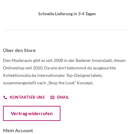
Schnelle Lieferung in 3-4 Tagen
Über den Store
Den Moderaum gibt es seit 2008 in der Badener Innenstadt, diesen
Onlineshop seit 2020. Da wie dort bekommst du ausgesuchte
Kollektionsstücke internationaler Top-Designerlabels,
zusammengestellt nach „Shop the Look“ Konzept.
KONTAKTIER UNS
EMAIL
Öffnet ein Dialogfenster mit dem Formular zur Online-Widerruf
Vertrag widerrufen
Mein Account