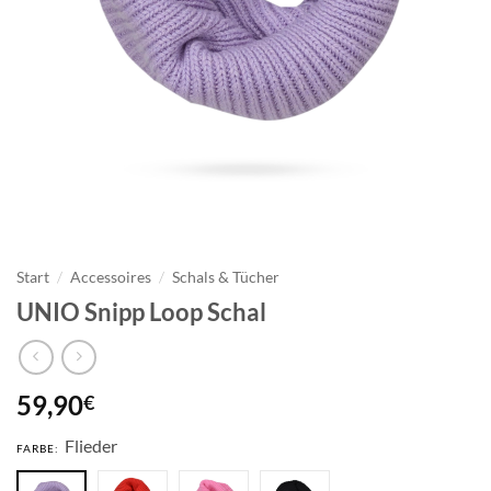
Start
/
Accessoires
/
Schals & Tücher
UNIO Snipp Loop Schal
59,90
€
Flieder
FARBE: