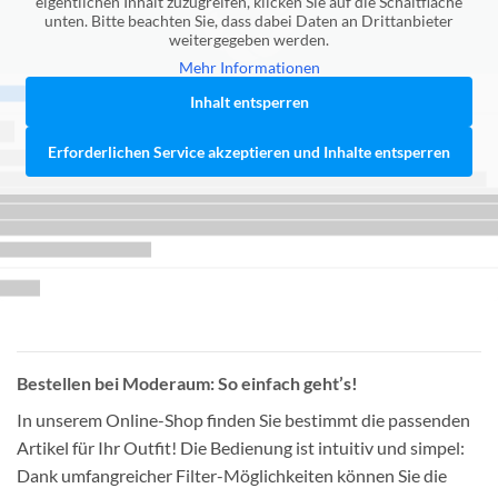
eigentlichen Inhalt zuzugreifen, klicken Sie auf die Schaltfläche
unten. Bitte beachten Sie, dass dabei Daten an Drittanbieter
weitergegeben werden.
Mehr Informationen
Inhalt entsperren
Erforderlichen Service akzeptieren und Inhalte entsperren
Bestellen bei Moderaum: So einfach geht’s!
In unserem Online-Shop finden Sie bestimmt die passenden
Artikel für Ihr Outfit! Die Bedienung ist intuitiv und simpel:
Dank umfangreicher Filter-Möglichkeiten können Sie die