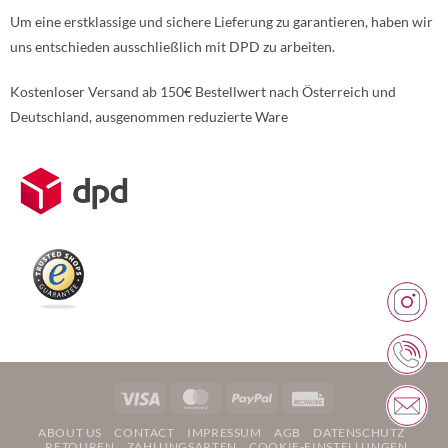
Um eine erstklassige und sichere Lieferung zu garantieren, haben wir
uns entschieden ausschließlich mit DPD zu arbeiten.
Kostenloser Versand ab 150€ Bestellwert nach Österreich und
Deutschland, ausgenommen reduzierte Ware
Weitere Informationen über den gesperrten Inhalt.
Visa
MasterCard
PayPal
Rechung
ABOUT US
CONTACT
IMPRESSUM
AGB
DATENSCHUTZ
RETOUREN
ZAHLUNGSARTEN
COOKIE-EINSTELLUNGEN