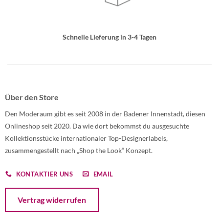
Schnelle Lieferung in 3-4 Tagen
Über den Store
Den Moderaum gibt es seit 2008 in der Badener Innenstadt, diesen
Onlineshop seit 2020. Da wie dort bekommst du ausgesuchte
Kollektionsstücke internationaler Top-Designerlabels,
zusammengestellt nach „Shop the Look“ Konzept.
KONTAKTIER UNS
EMAIL
Öffnet ein Dialogfenster mit dem Formular zur Online-Widerruf
Vertrag widerrufen