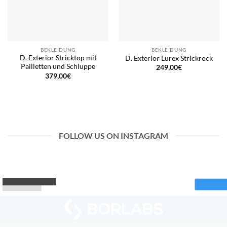
BEKLEIDUNG
BEKLEIDUNG
D. Exterior Stricktop mit
D. Exterior Lurex Strickrock
Pailletten und Schluppe
249,00
€
379,00
€
FOLLOW US ON INSTAGRAM