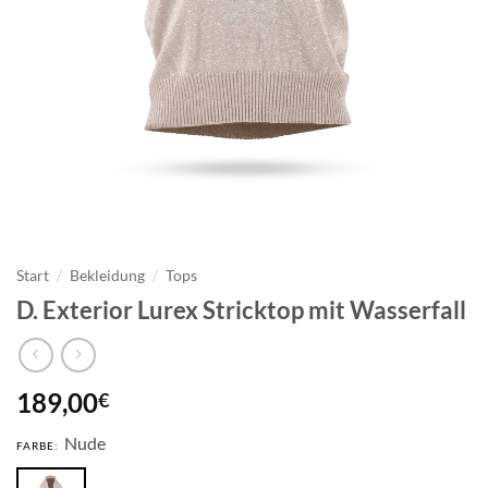
Start
/
Bekleidung
/
Tops
D. Exterior Lurex Stricktop mit Wasserfall
189,00
€
Nude
FARBE: