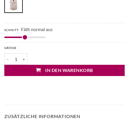
Fällt normal aus
SCHNITT:
GRÖSSE
D. Exterior Lurex Stricktop mit Wasserfall Menge
IN DEN WARENKORB
ZUSÄTZLICHE INFORMATIONEN