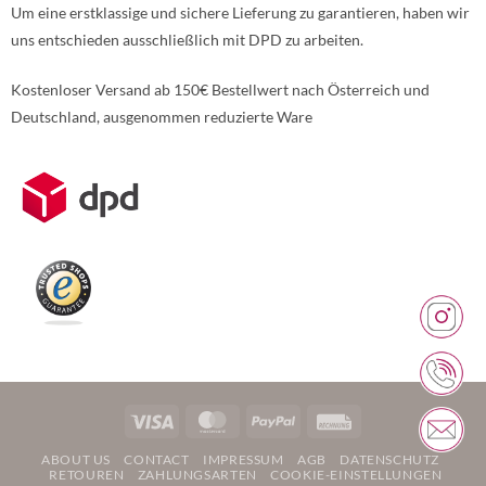
Um eine erstklassige und sichere Lieferung zu garantieren, haben wir
uns entschieden ausschließlich mit DPD zu arbeiten.
Kostenloser Versand ab 150€ Bestellwert nach Österreich und
Deutschland, ausgenommen reduzierte Ware
Weitere Informationen über den gesperrten Inhalt.
Visa
MasterCard
PayPal
Rechung
ABOUT US
CONTACT
IMPRESSUM
AGB
DATENSCHUTZ
RETOUREN
ZAHLUNGSARTEN
COOKIE-EINSTELLUNGEN