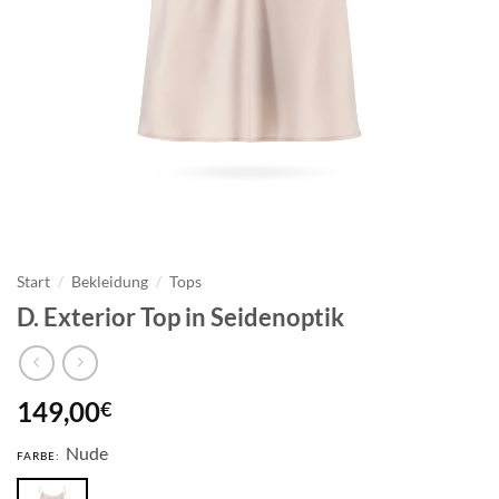
Start
/
Bekleidung
/
Tops
D. Exterior Top in Seidenoptik
149,00
€
Nude
FARBE: