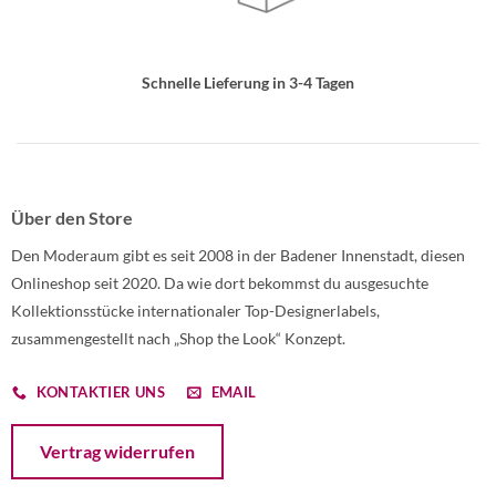
Schnelle Lieferung in 3-4 Tagen
Über den Store
Den Moderaum gibt es seit 2008 in der Badener Innenstadt, diesen
Onlineshop seit 2020. Da wie dort bekommst du ausgesuchte
Kollektionsstücke internationaler Top-Designerlabels,
zusammengestellt nach „Shop the Look“ Konzept.
KONTAKTIER UNS
EMAIL
Öffnet ein Dialogfenster mit dem Formular zur Online-Widerruf
Vertrag widerrufen