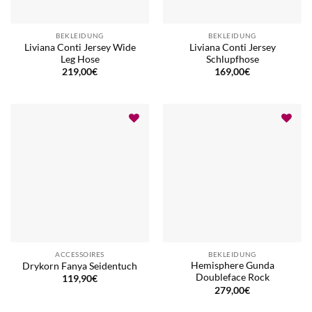
BEKLEIDUNG
BEKLEIDUNG
Liviana Conti Jersey Wide
Liviana Conti Jersey
Leg Hose
Schlupfhose
219,00
€
169,00
€
ACCESSOIRES
BEKLEIDUNG
Hemisphere Gunda
Drykorn Fanya Seidentuch
Doubleface Rock
119,90
€
279,00
€