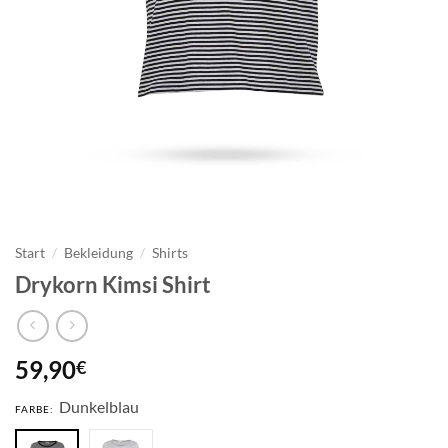
Start
/
Bekleidung
/
Shirts
Drykorn Kimsi Shirt
59,90
€
Dunkelblau
FARBE: