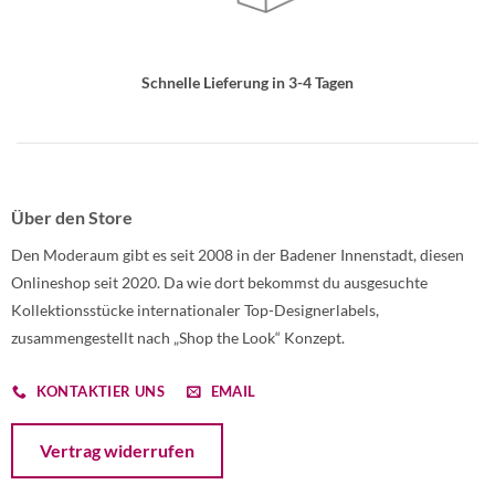
Schnelle Lieferung in 3-4 Tagen
Über den Store
Den Moderaum gibt es seit 2008 in der Badener Innenstadt, diesen
Onlineshop seit 2020. Da wie dort bekommst du ausgesuchte
Kollektionsstücke internationaler Top-Designerlabels,
zusammengestellt nach „Shop the Look“ Konzept.
KONTAKTIER UNS
EMAIL
Öffnet ein Dialogfenster mit dem Formular zur Online-Widerruf
Vertrag widerrufen