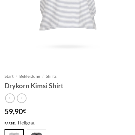
Start
/
Bekleidung
/
Shirts
Drykorn Kimsi Shirt
59,90
€
Hellgrau
FARBE: