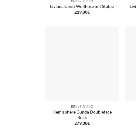
BEKLEIDUNG
Liviana Conti Wollhose mit Stulpe
Liv
219,00
€
BEKLEIDUNG
Hemisphere Gunda Doubleface
Rock
279,00
€