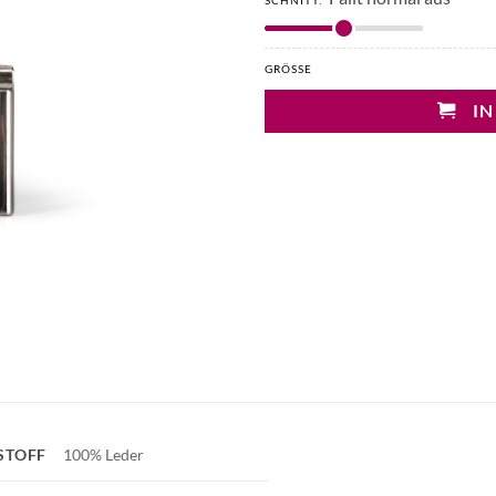
SCHNITT:
GRÖSSE
IN
STOFF
100% Leder