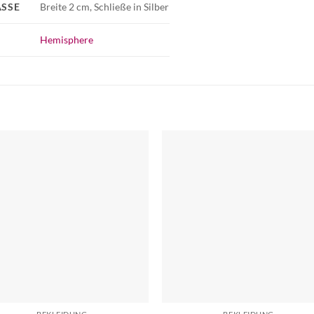
SSE
Breite 2 cm, Schließe in Silber
Hemisphere