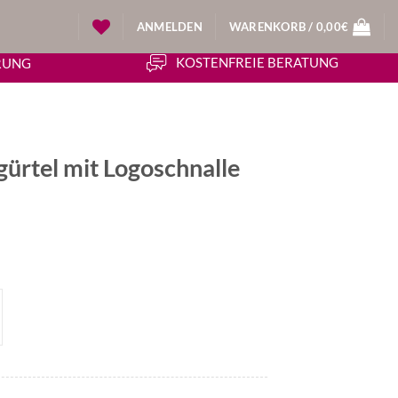
ANMELDEN
WARENKORB /
0,00
€
KOSTENFREIE BERATUNG
ERUNG
ürtel mit Logoschnalle