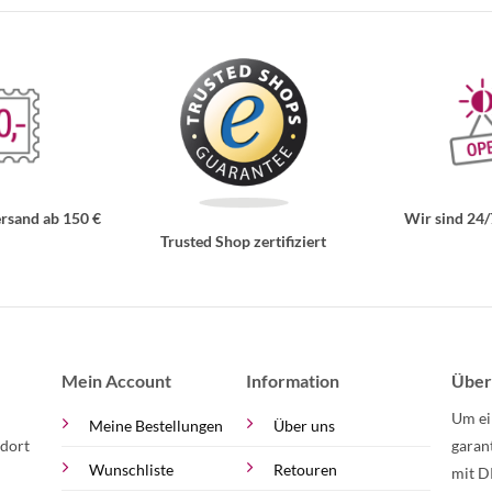
rsand ab 150 €
Wir sind 24/
Trusted Shop zertifiziert
Mein Account
Information
Über
Um ei
Meine Bestellungen
Über uns
 dort
garan
Wunschliste
Retouren
mit D