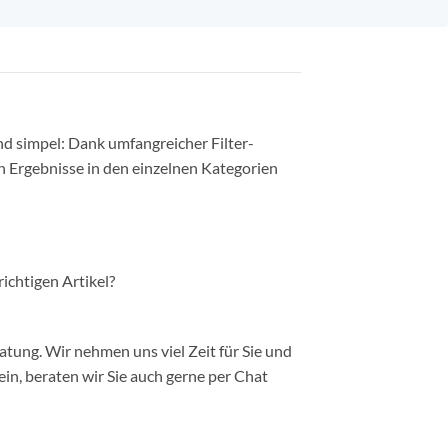
nd simpel: Dank umfangreicher Filter-
n Ergebnisse in den einzelnen Kategorien
richtigen Artikel?
ung. Wir nehmen uns viel Zeit für Sie und
in, beraten wir Sie auch gerne per Chat