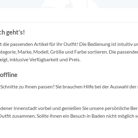
h geht’s!
die passenden Artikel für Ihr Outfit! Die Bedienung ist intuitiv u
tegorie, Marke, Modell, Größe und Farbe sortieren. Die passende
igt, inklusive Verfügbarkeit und Preis.
offline
d Schnitte zu Ihnen passen? Sie brauchen Hilfe bei der Auswahl der 
ner Innenstadt vorbei und genießen Sie unsere persönliche Berat
tfit zusammen. Sollte Ihnen ein Besuch in Baden nicht möglich se