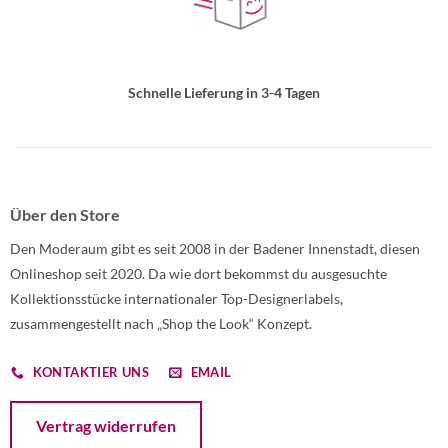
Schnelle Lieferung in 3-4 Tagen
Über den Store
Den Moderaum gibt es seit 2008 in der Badener Innenstadt, diesen
Onlineshop seit 2020. Da wie dort bekommst du ausgesuchte
Kollektionsstücke internationaler Top-Designerlabels,
zusammengestellt nach „Shop the Look“ Konzept.
KONTAKTIER UNS
EMAIL
Öffnet ein Dialogfenster mit dem Formular zur Online-Widerruf
Vertrag widerrufen