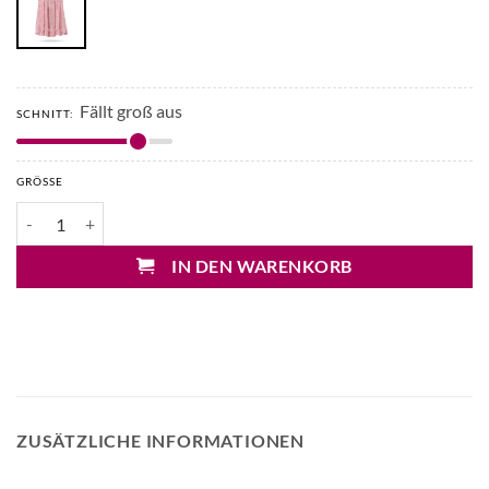
Fällt groß aus
SCHNITT:
GRÖSSE
Hemisphere Pera Viskose Bluse ohne Arm Menge
IN DEN WARENKORB
ZUSÄTZLICHE INFORMATIONEN