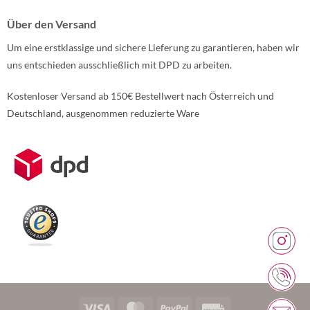
Über den Versand
Um eine erstklassige und sichere Lieferung zu garantieren, haben wir
uns entschieden ausschließlich mit DPD zu arbeiten.
Kostenloser Versand ab 150€ Bestellwert nach Österreich und
Deutschland, ausgenommen reduzierte Ware
Weitere Informationen über den gesperrten Inhalt.
Visa
MasterCard
PayPal
Rechung