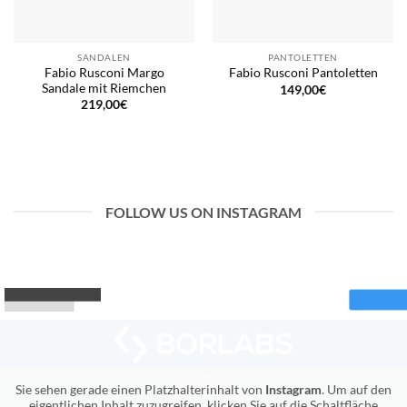
SANDALEN
PANTOLETTEN
Fabio Rusconi Margo
Fabio Rusconi Pantoletten
Sandale mit Riemchen
149,00
€
219,00
€
FOLLOW US ON INSTAGRAM
Sie sehen gerade einen Platzhalterinhalt von
Instagram
. Um auf den
eigentlichen Inhalt zuzugreifen, klicken Sie auf die Schaltfläche