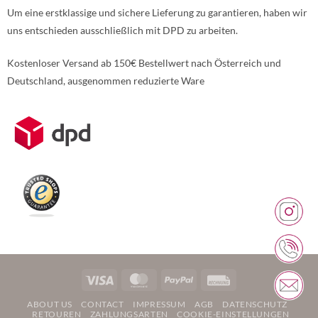
Um eine erstklassige und sichere Lieferung zu garantieren, haben wir
uns entschieden ausschließlich mit DPD zu arbeiten.
Kostenloser Versand ab 150€ Bestellwert nach Österreich und
Deutschland, ausgenommen reduzierte Ware
Weitere Informationen über den gesperrten Inhalt.
Visa
MasterCard
PayPal
Rechung
ABOUT US
CONTACT
IMPRESSUM
AGB
DATENSCHUTZ
RETOUREN
ZAHLUNGSARTEN
COOKIE-EINSTELLUNGEN