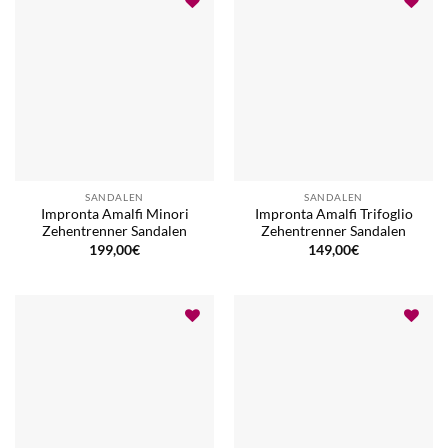
SANDALEN
SANDALEN
Impronta Amalfi Minori
Impronta Amalfi Trifoglio
Zehentrenner Sandalen
Zehentrenner Sandalen
199,00
€
149,00
€