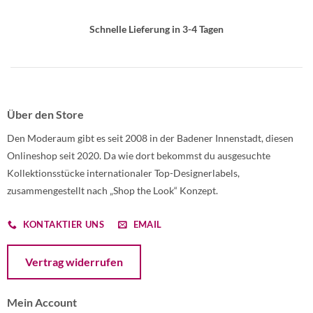
Schnelle Lieferung in 3-4 Tagen
Über den Store
Den Moderaum gibt es seit 2008 in der Badener Innenstadt, diesen
Onlineshop seit 2020. Da wie dort bekommst du ausgesuchte
Kollektionsstücke internationaler Top-Designerlabels,
zusammengestellt nach „Shop the Look“ Konzept.
KONTAKTIER UNS
EMAIL
Öffnet ein Dialogfenster mit dem Formular zur Online-Widerruf
Vertrag widerrufen
Mein Account