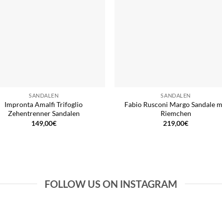
SANDALEN
SANDALEN
Impronta Amalfi Trifoglio
Fabio Rusconi Margo Sandale m
Zehentrenner Sandalen
Riemchen
149,00
€
219,00
€
FOLLOW US ON INSTAGRAM