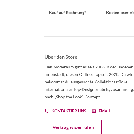
Kauf auf Rechnung*
Kostenloser Ve
Über den Store
Den Moderaum gibt es seit 2008 in der Badener
Innenstadt, diesen Onlineshop seit 2020. Da wie
bekommst du ausgesuchte Kollektionsstücke
internationaler Top-Designerlabels, zusammenge
nach „Shop the Look“ Konzept.
KONTAKTIER UNS
EMAIL
Öffnet ein Dialogfenster mit dem Formular 
Vertrag widerrufen