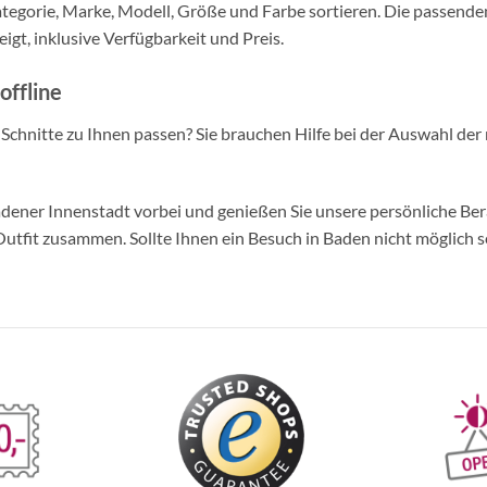
tegorie, Marke, Modell, Größe und Farbe sortieren. Die passende
igt, inklusive Verfügbarkeit und Preis.
offline
d Schnitte zu Ihnen passen? Sie brauchen Hilfe bei der Auswahl der 
ner Innenstadt vorbei und genießen Sie unsere persönliche Berat
tfit zusammen. Sollte Ihnen ein Besuch in Baden nicht möglich se