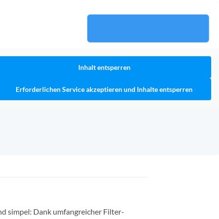
Inhalt entsperren
Erforderlichen Service akzeptieren und Inhalte entsperren
nd simpel: Dank umfangreicher Filter-