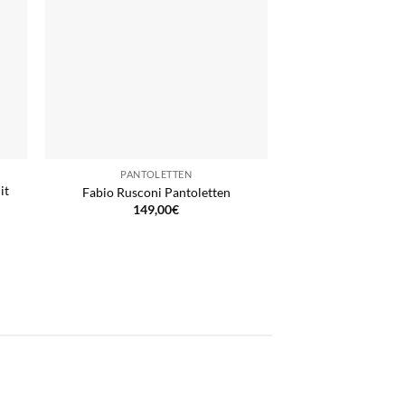
PANTOLETTEN
it
Fabio Rusconi Pantoletten
149,00
€