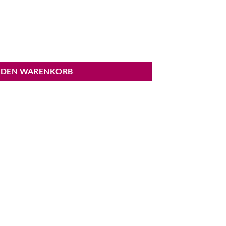
trenner Sandalen Menge
 DEN WARENKORB