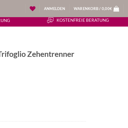
ANMELDEN
WARENKORB /
0,00
€
KOSTENFREIE BERATUNG
ERUNG
Trifoglio Zehentrenner