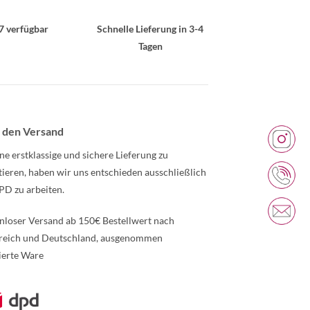
7 verfügbar
Schnelle Lieferung in 3-4
Tagen
 den Versand
ne erstklassige und sichere Lieferung zu
tieren, haben wir uns entschieden ausschließlich
PD zu arbeiten.
nloser Versand ab 150€ Bestellwert nach
reich und Deutschland, ausgenommen
ierte Ware