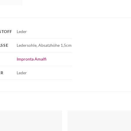
STOFF
Leder
SSE
Ledersohle, Absatzhöhe 1,5cm
Impronta Amalfi
ER
Leder