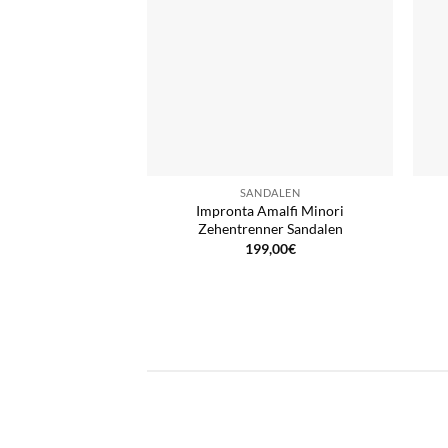
SANDALEN
Impronta Amalfi Minori
Zehentrenner Sandalen
199,00
€