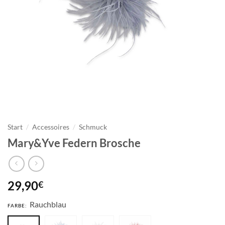
Start
/
Accessoires
/
Schmuck
Mary&Yve Federn Brosche
29,90
€
Rauchblau
FARBE: