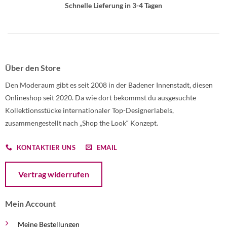
Schnelle Lieferung in 3-4 Tagen
Über den Store
Den Moderaum gibt es seit 2008 in der Badener Innenstadt, diesen
Onlineshop seit 2020. Da wie dort bekommst du ausgesuchte
Kollektionsstücke internationaler Top-Designerlabels,
zusammengestellt nach „Shop the Look“ Konzept.
KONTAKTIER UNS
EMAIL
Öffnet ein Dialogfenster mit dem Formular zur Online-Widerruf
Vertrag widerrufen
Mein Account
Meine Bestellungen