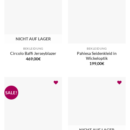
NICHT AUF LAGER
BEKLEIDUNG
BEKLEIDUNG
Pahiesa Seidenkleid in
Circolo Baffi Jerseyblazer
Wickeloptik
469,00
€
199,00
€
NICHT AUF LAGER