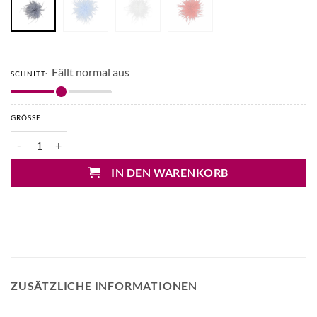
Fällt normal aus
SCHNITT:
GRÖSSE
Mary&Yve Federn Brosche Menge
IN DEN WARENKORB
ZUSÄTZLICHE INFORMATIONEN