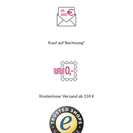
Kauf auf Rechnung*
Kostenloser Versand ab 150 €