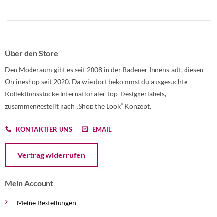
Über den Store
Den Moderaum gibt es seit 2008 in der Badener Innenstadt, diesen
Onlineshop seit 2020. Da wie dort bekommst du ausgesuchte
Kollektionsstücke internationaler Top-Designerlabels,
zusammengestellt nach „Shop the Look“ Konzept.
KONTAKTIER UNS
EMAIL
Öffnet ein Dialogfenster mit dem Formular zur Online-Widerruf
Vertrag widerrufen
Mein Account
Meine Bestellungen