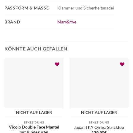
PASSFORM & MASSE
Klammer und Sicherheitsnadel
BRAND
Mary&Yve
KÖNNTE AUCH GEFALLEN
NICHT AUF LAGER
NICHT AUF LAGER
BEKLEIDUNG
BEKLEIDUNG
Vicolo Double Face Mantel
Japan TKY Qirina Stricktop
mit Bindegürtel
129,90
€