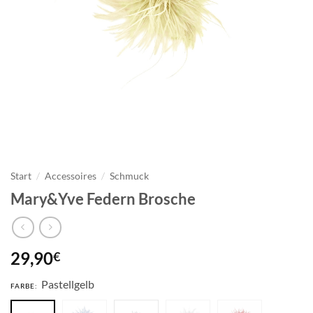
Start
/
Accessoires
/
Schmuck
Mary&Yve Federn Brosche
29,90
€
Pastellgelb
FARBE: