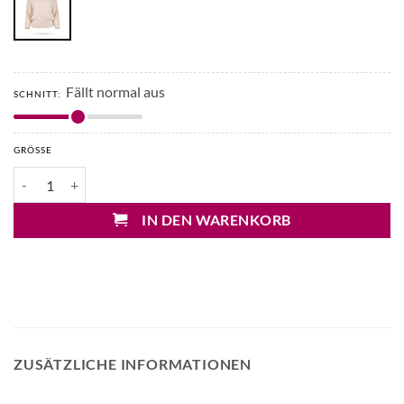
Fällt normal aus
SCHNITT:
GRÖSSE
Mary&Yve Plisseestrick Pullover Menge
IN DEN WARENKORB
ZUSÄTZLICHE INFORMATIONEN