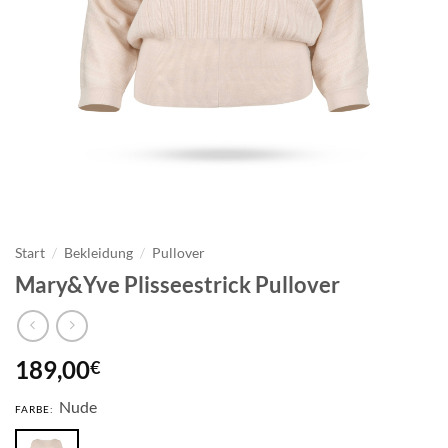
Start
/
Bekleidung
/
Pullover
Mary&Yve Plisseestrick Pullover
189,00
€
Nude
FARBE: