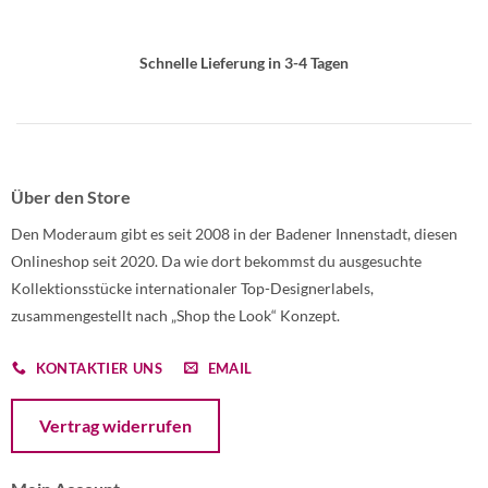
Schnelle Lieferung in 3-4 Tagen
Über den Store
Den Moderaum gibt es seit 2008 in der Badener Innenstadt, diesen
Onlineshop seit 2020. Da wie dort bekommst du ausgesuchte
Kollektionsstücke internationaler Top-Designerlabels,
zusammengestellt nach „Shop the Look“ Konzept.
KONTAKTIER UNS
EMAIL
Öffnet ein Dialogfenster mit dem Formular zur Online-Widerruf
Vertrag widerrufen