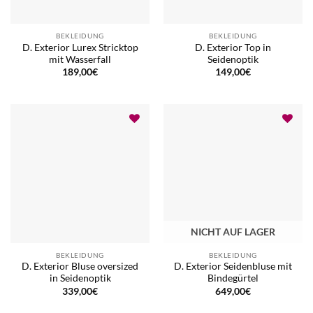
BEKLEIDUNG
BEKLEIDUNG
D. Exterior Lurex Stricktop
D. Exterior Top in
mit Wasserfall
Seidenoptik
189,00
€
149,00
€
NICHT AUF LAGER
BEKLEIDUNG
BEKLEIDUNG
D. Exterior Bluse oversized
D. Exterior Seidenbluse mit
in Seidenoptik
Bindegürtel
339,00
€
649,00
€