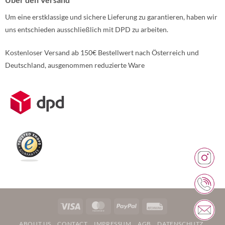
Um eine erstklassige und sichere Lieferung zu garantieren, haben wir
uns entschieden ausschließlich mit DPD zu arbeiten.
Kostenloser Versand ab 150€ Bestellwert nach Österreich und
Deutschland, ausgenommen reduzierte Ware
Weitere Informationen über den gesperrten Inhalt.
Visa
MasterCard
PayPal
Rechung
ABOUT US
CONTACT
IMPRESSUM
AGB
DATENSCHUTZ