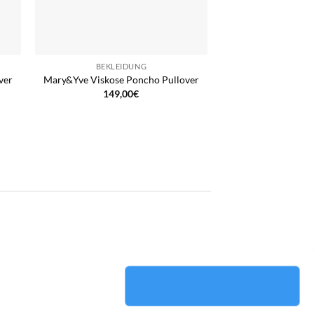
BEKLEIDUNG
ver
Mary&Yve Viskose Poncho Pullover
149,00
€