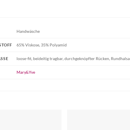
Handwäsche
STOFF
65% Viskose, 35% Polyamid
SSE
loose-fit, beideitig tragbar, durchgeknöpfter Rücken, Rundhals
Mary&Yve