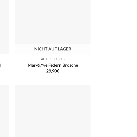
NICHT AUF LAGER
ACCESSOIRES
l
Mary&Yve Federn Brosche
29,90
€