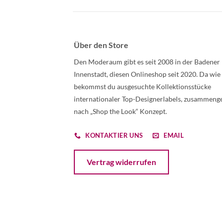
Über den Store
Den Moderaum gibt es seit 2008 in der Badener
Innenstadt, diesen Onlineshop seit 2020. Da wie
bekommst du ausgesuchte Kollektionsstücke
internationaler Top-Designerlabels, zusammenge
nach „Shop the Look“ Konzept.
KONTAKTIER UNS
EMAIL
Öffnet ein Dialogfenster mit dem Formular 
Vertrag widerrufen