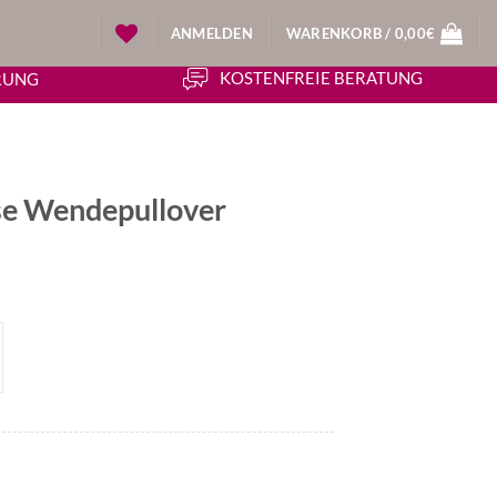
ANMELDEN
WARENKORB /
0,00
€
KOSTENFREIE BERATUNG
ERUNG
e Wendepullover