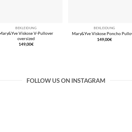
BEKLEIDUNG
BEKLEIDUNG
Mary&Yve Viskose V-Pullover
Mary&Yve Viskose Poncho Pullo
oversized
149,00
€
149,00
€
FOLLOW US ON INSTAGRAM