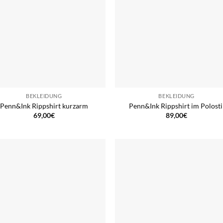
BEKLEIDUNG
BEKLEIDUNG
Penn&Ink Rippshirt kurzarm
Penn&Ink Rippshirt im Polosti
69,00
€
89,00
€