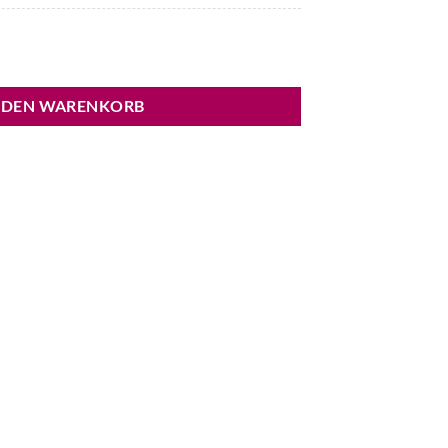
er Menge
 DEN WARENKORB