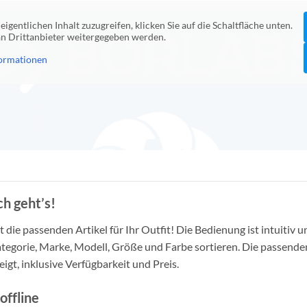
eigentlichen Inhalt zuzugreifen, klicken Sie auf die Schaltfläche unten.
 an Drittanbieter weitergegeben werden.
ormationen
h geht’s!
die passenden Artikel für Ihr Outfit! Die Bedienung ist intuitiv u
tegorie, Marke, Modell, Größe und Farbe sortieren. Die passende
igt, inklusive Verfügbarkeit und Preis.
offline