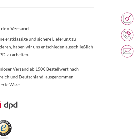
 den Versand
ne erstklassige und sichere Lieferung zu
tieren, haben wir uns entschieden ausschließlich
PD zu arbeiten.
nloser Versand ab 150€ Bestellwert nach
reich und Deutschland, ausgenommen
ierte Ware
re Informationen über den gesperrten Inhalt.