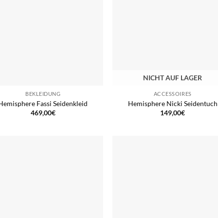
NICHT AUF LAGER
BEKLEIDUNG
ACCESSOIRES
Hemisphere Fassi Seidenkleid
Hemisphere Nicki Seidentuch
469,00
€
149,00
€