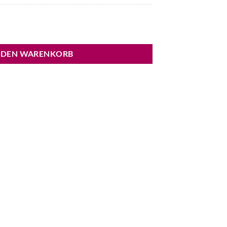
er Menge
 DEN WARENKORB