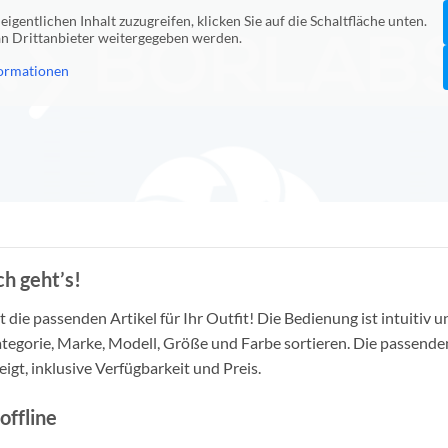
eigentlichen Inhalt zuzugreifen, klicken Sie auf die Schaltfläche unten.
 an Drittanbieter weitergegeben werden.
ormationen
h geht’s!
die passenden Artikel für Ihr Outfit! Die Bedienung ist intuitiv u
tegorie, Marke, Modell, Größe und Farbe sortieren. Die passende
igt, inklusive Verfügbarkeit und Preis.
offline