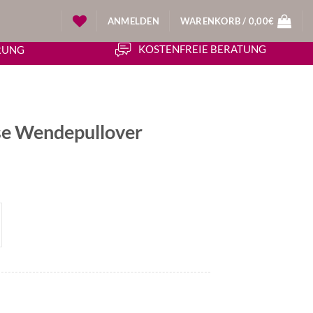
ANMELDEN
WARENKORB /
0,00
€
KOSTENFREIE BERATUNG
ERUNG
e Wendepullover