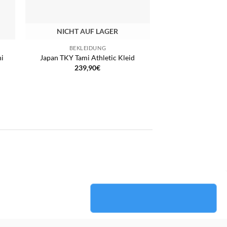
NICHT AUF LAGER
BEKLEIDUNG
ni
Japan TKY Tami Athletic Kleid
239,90
€