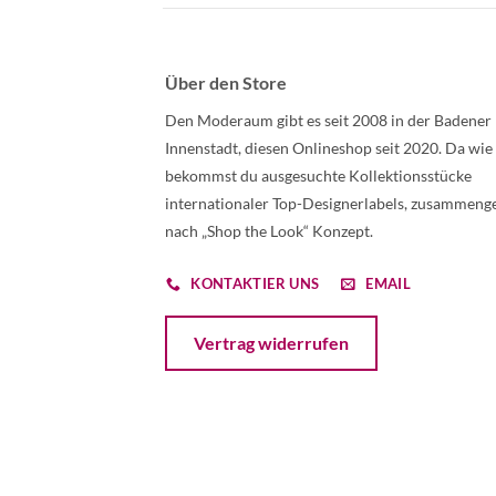
Über den Store
Den Moderaum gibt es seit 2008 in der Badener
Innenstadt, diesen Onlineshop seit 2020. Da wie
bekommst du ausgesuchte Kollektionsstücke
internationaler Top-Designerlabels, zusammenge
nach „Shop the Look“ Konzept.
KONTAKTIER UNS
EMAIL
Öffnet ein Dialogfenster mit dem Formular 
Vertrag widerrufen