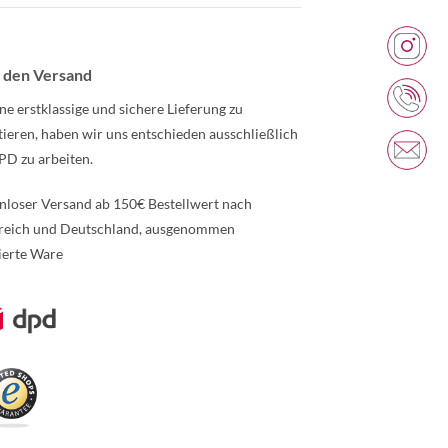
 den Versand
ne erstklassige und sichere Lieferung zu
tieren, haben wir uns entschieden ausschließlich
PD zu arbeiten.
nloser Versand ab 150€ Bestellwert nach
reich und Deutschland, ausgenommen
ierte Ware
re Informationen über den gesperrten Inhalt.