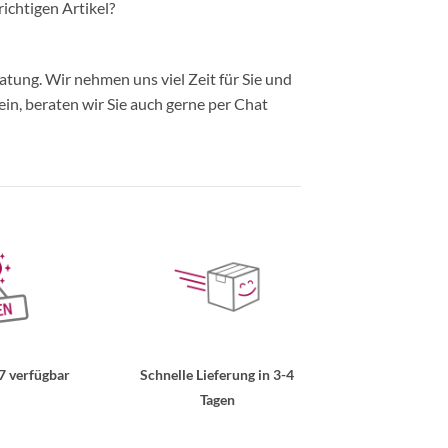
richtigen Artikel?
ung. Wir nehmen uns viel Zeit für Sie und
in, beraten wir Sie auch gerne per Chat
7 verfügbar
Schnelle Lieferung in 3-4
Tagen