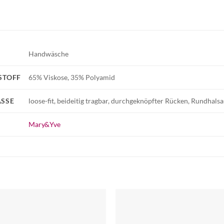
Handwäsche
STOFF
65% Viskose, 35% Polyamid
SSE
loose-fit, beideitig tragbar, durchgeknöpfter Rücken, Rundhals
Mary&Yve