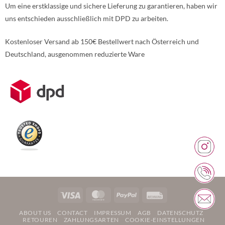
Um eine erstklassige und sichere Lieferung zu garantieren, haben wir
uns entschieden ausschließlich mit DPD zu arbeiten.
Kostenloser Versand ab 150€ Bestellwert nach Österreich und
Deutschland, ausgenommen reduzierte Ware
Weitere Informationen über den gesperrten Inhalt.
Visa
MasterCard
PayPal
Rechung
ABOUT US
CONTACT
IMPRESSUM
AGB
DATENSCHUTZ
RETOUREN
ZAHLUNGSARTEN
COOKIE-EINSTELLUNGEN