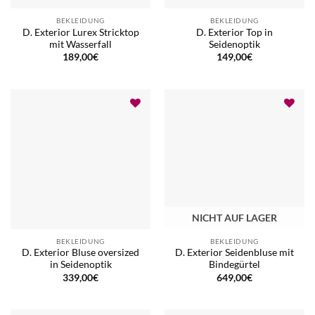
BEKLEIDUNG
BEKLEIDUNG
D. Exterior Lurex Stricktop
D. Exterior Top in
mit Wasserfall
Seidenoptik
189,00
€
149,00
€
NICHT AUF LAGER
BEKLEIDUNG
BEKLEIDUNG
D. Exterior Bluse oversized
D. Exterior Seidenbluse mit
in Seidenoptik
Bindegürtel
339,00
€
649,00
€