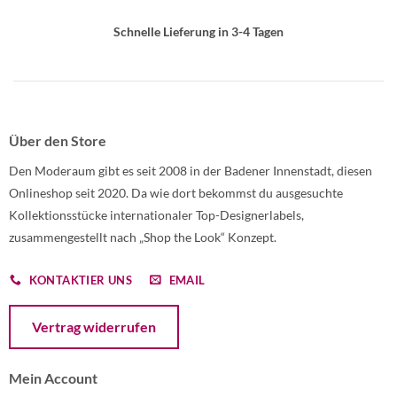
Schnelle Lieferung in 3-4 Tagen
Über den Store
Den Moderaum gibt es seit 2008 in der Badener Innenstadt, diesen
Onlineshop seit 2020. Da wie dort bekommst du ausgesuchte
Kollektionsstücke internationaler Top-Designerlabels,
zusammengestellt nach „Shop the Look“ Konzept.
KONTAKTIER UNS
EMAIL
Öffnet ein Dialogfenster mit dem Formular zur Online-Widerruf
Vertrag widerrufen
Mein Account