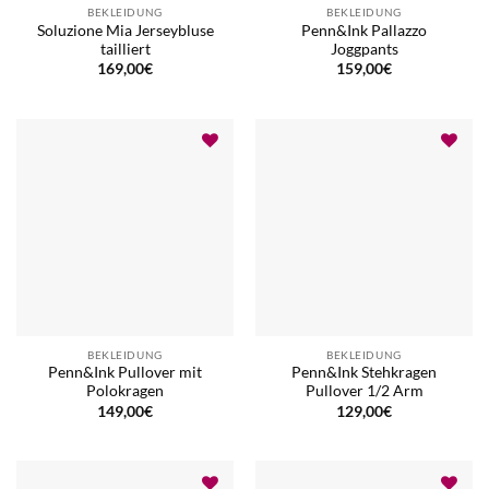
BEKLEIDUNG
BEKLEIDUNG
Soluzione Mia Jerseybluse
Penn&Ink Pallazzo
tailliert
Joggpants
169,00
€
159,00
€
BEKLEIDUNG
BEKLEIDUNG
Penn&Ink Pullover mit
Penn&Ink Stehkragen
Polokragen
Pullover 1/2 Arm
149,00
€
129,00
€