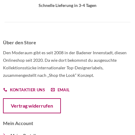
Schnelle Lieferung in 3-4 Tagen
Über den Store
Den Moderaum gibt es seit 2008 in der Badener Innenstadt, diesen
Onlineshop seit 2020. Da wie dort bekommst du ausgesuchte
Kollektionsstücke internationaler Top-Designerlabels,
zusammengestellt nach „Shop the Look“ Konzept.
KONTAKTIER UNS
EMAIL
Öffnet ein Dialogfenster mit dem Formular zur Online-Widerruf
Vertrag widerrufen
Mein Account