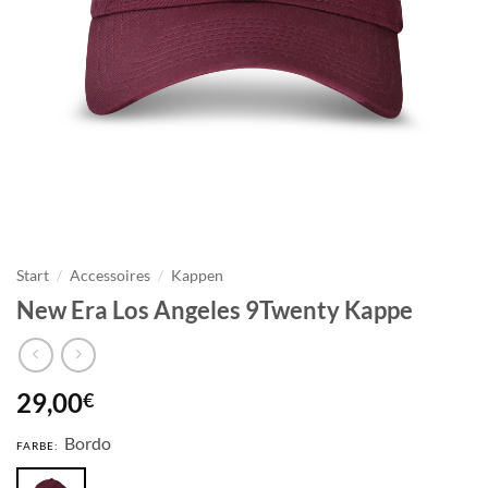
Start
/
Accessoires
/
Kappen
New Era Los Angeles 9Twenty Kappe
29,00
€
Bordo
FARBE: