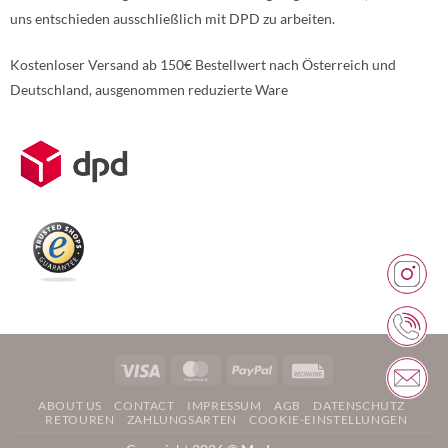
uns entschieden ausschließlich mit DPD zu arbeiten.
Kostenloser Versand ab 150€ Bestellwert nach Österreich und
Deutschland, ausgenommen reduzierte Ware
Weitere Informationen über den gesperrten Inhalt.
Visa
MasterCard
PayPal
Rechung
ABOUT US
CONTACT
IMPRESSUM
AGB
DATENSCHUTZ
RETOUREN
ZAHLUNGSARTEN
COOKIE-EINSTELLUNGEN