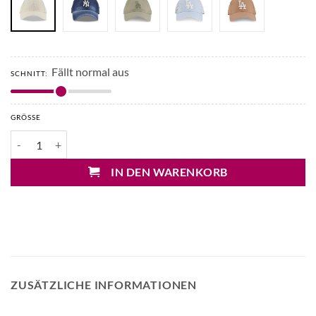
Fällt normal aus
SCHNITT:
GRÖSSE
New Era New York Yankees 9Forty Kappe Menge
IN DEN WARENKORB
ZUSÄTZLICHE INFORMATIONEN