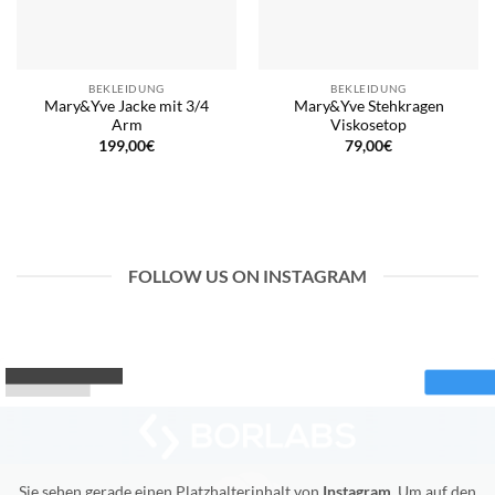
BEKLEIDUNG
BEKLEIDUNG
Mary&Yve Jacke mit 3/4
Mary&Yve Stehkragen
Arm
Viskosetop
199,00
€
79,00
€
FOLLOW US ON INSTAGRAM
Sie sehen gerade einen Platzhalterinhalt von
Instagram
. Um auf den