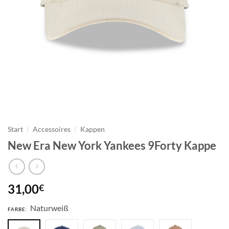
Start
/
Accessoires
/
Kappen
New Era New York Yankees 9Forty Kappe
31,00
€
Naturweiß
FARBE: