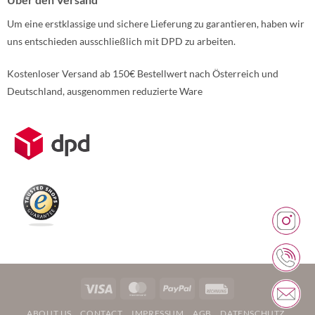
Um eine erstklassige und sichere Lieferung zu garantieren, haben wir
uns entschieden ausschließlich mit DPD zu arbeiten.
Kostenloser Versand ab 150€ Bestellwert nach Österreich und
Deutschland, ausgenommen reduzierte Ware
Weitere Informationen über den gesperrten Inhalt.
Visa
MasterCard
PayPal
Rechung
ABOUT US
CONTACT
IMPRESSUM
AGB
DATENSCHUTZ