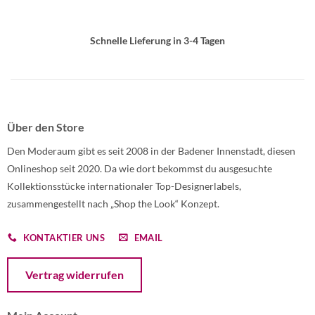
Schnelle Lieferung in 3-4 Tagen
Über den Store
Den Moderaum gibt es seit 2008 in der Badener Innenstadt, diesen
Onlineshop seit 2020. Da wie dort bekommst du ausgesuchte
Kollektionsstücke internationaler Top-Designerlabels,
zusammengestellt nach „Shop the Look“ Konzept.
KONTAKTIER UNS
EMAIL
Öffnet ein Dialogfenster mit dem Formular zur Online-Widerruf
Vertrag widerrufen