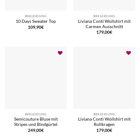
BEKLEIDUNG
BEKLEIDUNG
Liviana Conti Wollshirt mit
10 Days Sweater Top
Carmen Ausschnitt
109,90
€
179,00
€
BEKLEIDUNG
BEKLEIDUNG
Semicouture Bluse mit
Liviana Conti Wollshirt mit
Stripes und Bindgürtel
Rollkragen
249,00
€
179,00
€