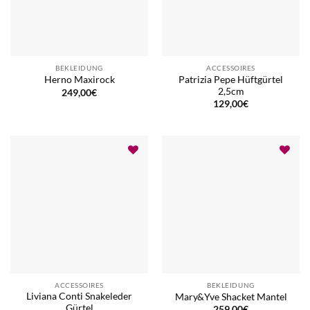
BEKLEIDUNG
ACCESSOIRES
Patrizia Pepe Hüftgürtel
Herno Maxirock
2,5cm
249,00
€
129,00
€
ACCESSOIRES
BEKLEIDUNG
Liviana Conti Snakeleder
Mary&Yve Shacket Mantel
Gürtel
259,00
€