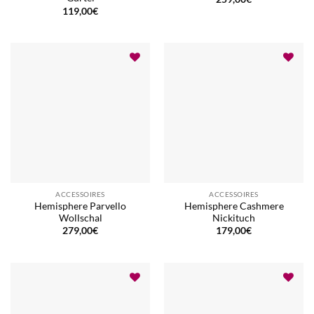
119,00
€
ACCESSOIRES
ACCESSOIRES
Hemisphere Parvello
Hemisphere Cashmere
Wollschal
Nickituch
279,00
€
179,00
€