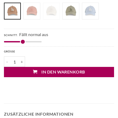
Fällt normal aus
SCHNITT:
GRÖSSE
New Era New York Yankees 9Forty Kappe Leinen Menge
IN DEN WARENKORB
ZUSÄTZLICHE INFORMATIONEN