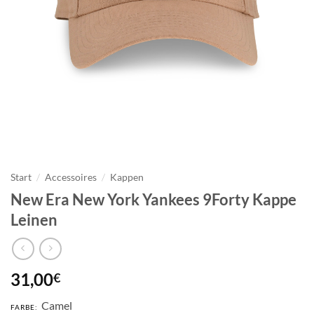
Start
/
Accessoires
/
Kappen
New Era New York Yankees 9Forty Kappe
Leinen
31,00
€
Camel
FARBE: