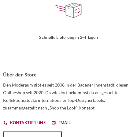
Schnelle Lieferung in 3-4 Tagen
Über den Store
Den Moderaum gibt es seit 2008 in der Badener Innenstadt, diesen
Onlineshop seit 2020. Da wie dort bekommst du ausgesuchte
Kollektionsstücke internationaler Top-Designerlabels,
zusammengestellt nach „Shop the Look“ Konzept.
KONTAKTIER UNS
EMAIL
Öffnet ein Dialogfenster mit dem Formular zur Online-Widerruf